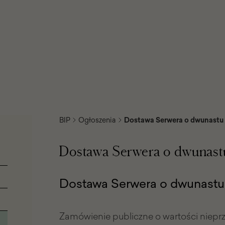
BIP
Ogłoszenia
Dostawa Serwera o dwunastu 
dyski
Dostawa Serwera o dwunastu
Dostawa Serwera o dwunastu 
Zamówienie publiczne o wartości nieprze