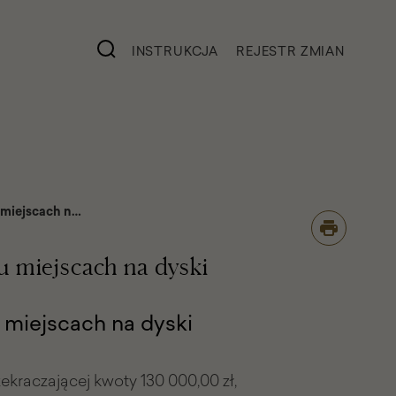
INSTRUKCJA
REJESTR ZMIAN
miejscach na
 miejscach na dyski
miejscach na dyski
kraczającej kwoty 130 000,00 zł,