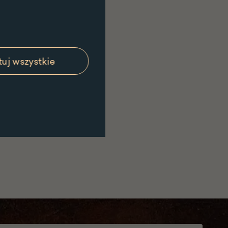
uj wszystkie