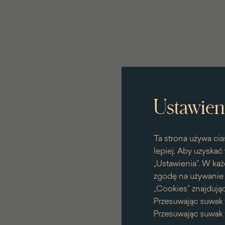
Ustawien
Ta strona używa cia
lepiej. Aby uzyskać 
„Ustawienia”. W każ
zgodę na używanie p
„Cookies” znajdując
Przesuwając suwak 
Przesuwając suwak 