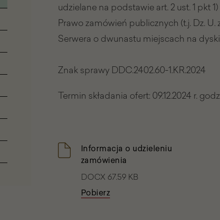
udzielane na podstawie art. 2 ust. 1 pkt 1)
Prawo zamówień publicznych (t.j. Dz. U. 
Serwera o dwunastu miejscach na dysk
Znak sprawy DDC.2402.60-1.KR.2024
Termin składania ofert: 09.12.2024 r. godz
Informacja o udzieleniu
zamówienia
DOCX 67.59 KB
Pobierz