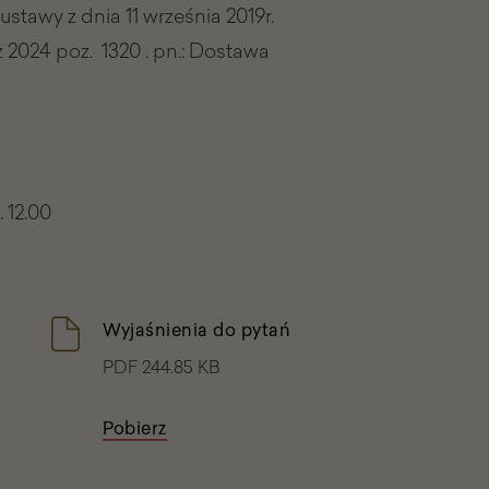
 ustawy z dnia 11 września 2019r.
z 2024 poz. 1320 . pn.: Dostawa
i
. 12.00
Wyjaśnienia do pytań
PDF 244.85 KB
Pobierz