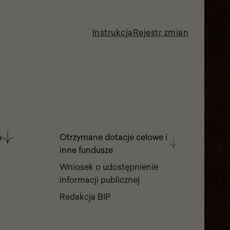
Instrukcja
Rejestr zmian
Otrzymane dotacje celowe i
e
inne fundusze
Wniosek o udostępnienie
informacji publicznej
Redakcja BIP