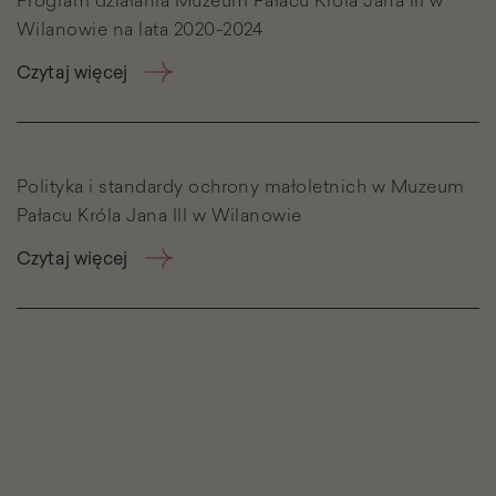
Program działania Muzeum Pałacu Króla Jana III w
Wilanowie na lata 2020-2024
Czytaj więcej
Polityka i standardy ochrony małoletnich w Muzeum
Pałacu Króla Jana III w Wilanowie
Czytaj więcej