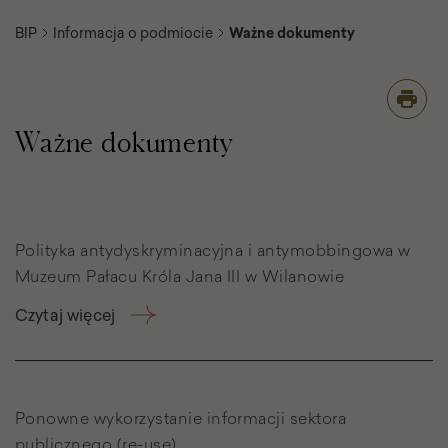
BIP
Informacja o podmiocie
Ważne dokumenty
Ważne dokumenty
Lista
podstron
Polityka antydyskryminacyjna i antymobbingowa w
Muzeum Pałacu Króla Jana III w Wilanowie
Czytaj więcej
Ponowne wykorzystanie informacji sektora
publicznego (re-use)