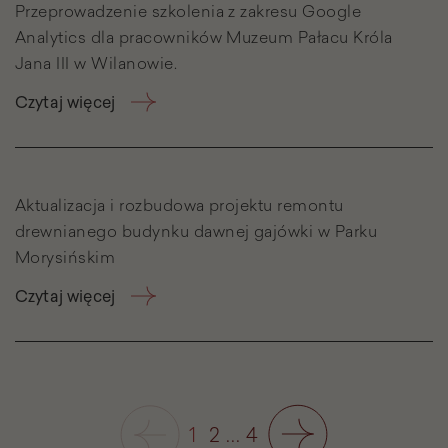
Przeprowadzenie szkolenia z zakresu Google
Analytics dla pracowników Muzeum Pałacu Króla
Jana III w Wilanowie.
Czytaj więcej
Aktualizacja i rozbudowa projektu remontu
drewnianego budynku dawnej gajówki w Parku
Morysińskim
Czytaj więcej
1
2
...
4