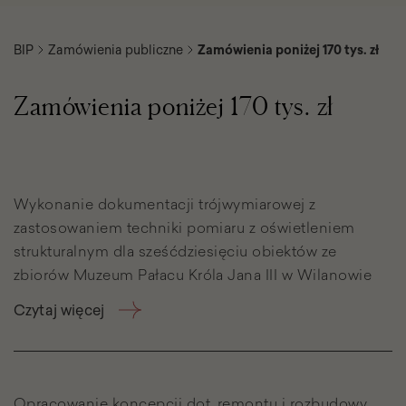
BIP
Zamówienia publiczne
Zamówienia poniżej 170 tys. zł
Zamówienia poniżej 170 tys. zł
Lista
podstron
Wykonanie dokumentacji trójwymiarowej z
zastosowaniem techniki pomiaru z oświetleniem
strukturalnym dla sześćdziesięciu obiektów ze
zbiorów Muzeum Pałacu Króla Jana III w Wilanowie
Czytaj więcej
Opracowanie koncepcji dot. remontu i rozbudowy