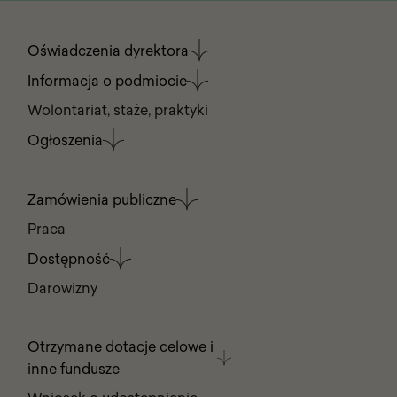
Menu
Oświadczenia dyrektora
w
stopce
Informacja o podmiocie
Wolontariat, staże, praktyki
Ogłoszenia
Zamówienia publiczne
Praca
Dostępność
Darowizny
Otrzymane dotacje celowe i
inne fundusze