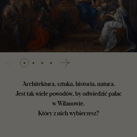
zedni
Następny
Architektura, sztuka, historia, natura.
Jest tak wiele powodów, by odwiedzić pałac
w Wilanowie.
Który z nich wybierzesz?