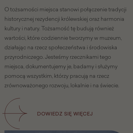
O tożsamości miejsca stanowi połączenie tradycji
historycznej rezydencji królewskiej oraz harmonia
kultury i natury. Tożsamość tę budują również
wartości, które codziennie tworzymy w muzeum,
działając na rzecz społeczeństwa i środowiska
przyrodniczego. Jesteśmy rzecznikami tego
miejsca, dokumentujemy je, badamy i służymy
pomocą wszystkim, którzy pracują na rzecz
zrównoważonego rozwoju, lokalnie i na świecie.
DOWIEDZ SIĘ WIĘCEJ
NA
TEMAT
MUZEUM