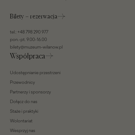
Bilety – rezerwacja
tel.:
+48 798 290 977
pon.-pt. 9.00-16.00
bilety@muzeum-wilanow.pl
Współpraca
Udostępnianie przestrzeni
Przewodnicy
Partnerzy i sponsorzy
Dołącz do nas
Staże i praktyki
Wolontariat
Wesprzyj nas