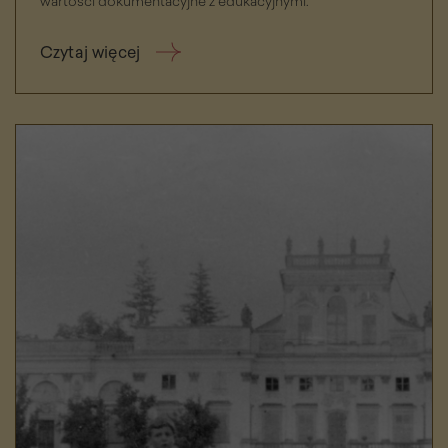
wartości dokumentacyjne z edukacyjnymi.
Czytaj więcej