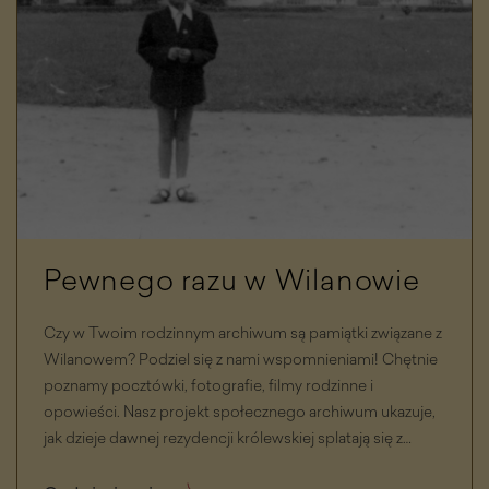
Pewnego razu w Wilanowie
Czy w Twoim rodzinnym archiwum są pamiątki związane z
Wilanowem? Podziel się z nami wspomnieniami! Chętnie
poznamy pocztówki, fotografie, filmy rodzinne i
opowieści. Nasz projekt społecznego archiwum ukazuje,
jak dzieje dawnej rezydencji królewskiej splatają się z
losami okolicznych mieszkańców i odwiedzających. Bądź