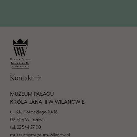
Kontakt
MUZEUM PAŁACU
KRÓLA JANA III W WILANOWIE
ul. S.K. Potockiego 10/16
02-958 Warszawa
tel.
22 544 27 00
muzeum@muzeum-wilanow.pl