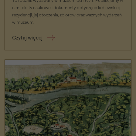
To rocznik wydawany w muzeum od 1977 r. Publikujemy w
nim teksty naukowe i dokumenty dotyczące królewskiej
rezydencji, jej otoczenia, zbiorów oraz ważnych wydarzeń
w muzeum.
Czytaj więcej