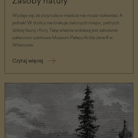
Zasoby natury
Wydaje się, że przyroda w mieście nie może rozkwitać. A
jednak! W stolicy nie brakuje zielonych miejsc, pełnych
dzikiej fauny i flory. Taką właśnie enklawą jest założenie
pałacowo-parkowe Muzeum Pałacu Króla Jana III w
Wilanowie.
Czytaj więcej