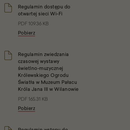
Lista
Regulamin dostępu do
plików
otwartej sieci Wi-Fi
PDF 109.36 KB
Pobierz
Regulamin zwiedzania
czasowej wystawy
świetlno-muzycznej
Królewskiego Ogrodu
Światła w Muzeum Pałacu
Króla Jana III w Wilanowie
PDF 165.31 KB
Pobierz
Regulamin wstępu do