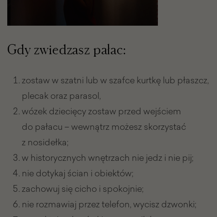
Gdy zwiedzasz pałac:
zostaw w szatni lub w szafce kurtkę lub płaszcz,
plecak oraz parasol,
wózek dziecięcy zostaw przed wejściem
do pałacu – wewnątrz możesz skorzystać
z nosidełka;
w historycznych wnętrzach nie jedz i nie pij;
nie dotykaj ścian i obiektów;
zachowuj się cicho i spokojnie;
nie rozmawiaj przez telefon, wycisz dzwonki;