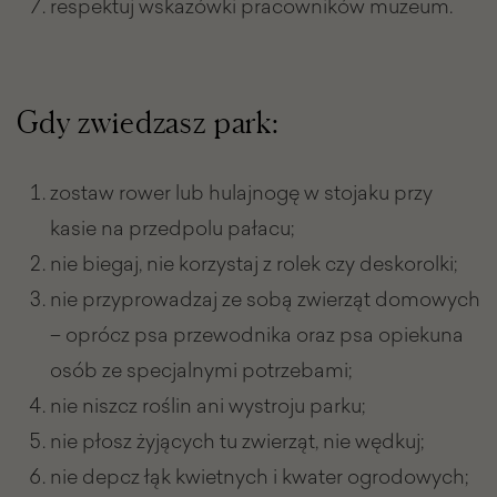
respektuj wskazówki pracowników muzeum.
Gdy zwiedzasz park:
zostaw rower lub hulajnogę w stojaku przy
kasie na przedpolu pałacu;
nie biegaj, nie korzystaj z rolek czy deskorolki;
nie przyprowadzaj ze sobą zwierząt domowych
– oprócz psa przewodnika oraz psa opiekuna
osób ze specjalnymi potrzebami;
nie niszcz roślin ani wystroju parku;
nie płosz żyjących tu zwierząt, nie wędkuj;
nie depcz łąk kwietnych i kwater ogrodowych;