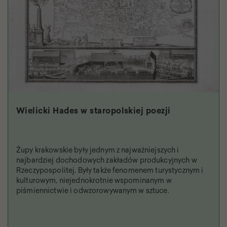
Wielicki Hades w staropolskiej poezji
Żupy krakowskie były jednym z najważniejszych i
najbardziej dochodowych zakładów produkcyjnych w
Rzeczypospolitej. Były także fenomenem turystycznym i
kulturowym, niejednokrotnie wspominanym w
piśmiennictwie i odwzorowywanym w sztuce.