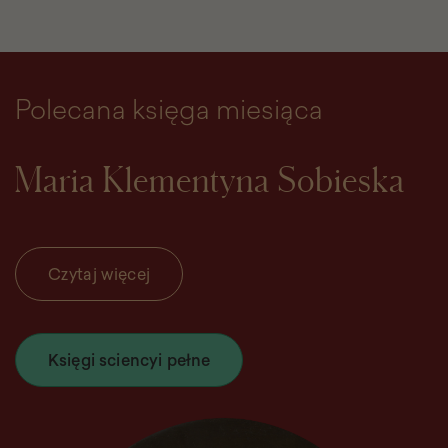
Polecana księga miesiąca
Maria Klementyna Sobieska
Czytaj więcej
Księgi sciencyi pełne