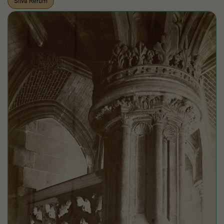
Silva Rerum