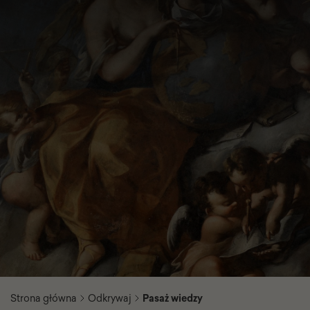
Strona główna
Odkrywaj
Pasaż wiedzy