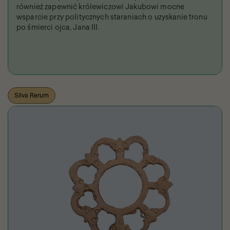
również zapewnić królewiczowi Jakubowi mocne
wsparcie przy politycznych staraniach o uzyskanie tronu
po śmierci ojca, Jana III.
Silva Rerum