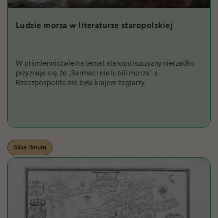
Ludzie morza w literaturze staropolskiej
W piśmiennictwie na temat staropolszczyzny nierzadko
przyznaje się, że „Sarmaci nie lubili morza”, a
Rzeczpospolita nie była krajem żeglarzy.
Silva Rerum