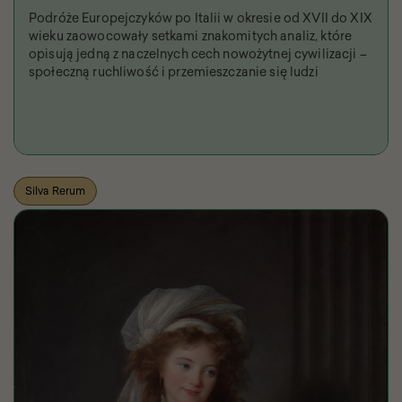
Podróże Europejczyków po Italii w okresie od XVII do XIX
wieku zaowocowały setkami znakomitych analiz, które
opisują jedną z naczelnych cech nowożytnej cywilizacji –
społeczną ruchliwość i przemieszczanie się ludzi
Silva Rerum