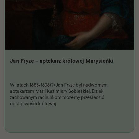
Jan Fryze – aptekarz królowej Marysieńki
W latach 1685-1696(?) Jan Fryze był nadwornym
aptekarzem Marii Kazimiery Sobieskiej. Dzięki
zachowanym rachunkom możemy prześledzić
dolegliwości królowej