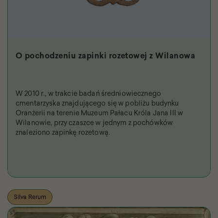
O pochodzeniu zapinki rozetowej z Wilanowa
W 2010 r., w trakcie badań średniowiecznego
cmentarzyska znajdującego się w pobliżu budynku
Oranżerii na terenie Muzeum Pałacu Króla Jana III w
Wilanowie, przy czaszce w jednym z pochówków
znaleziono zapinkę rozetową.
Silva Rerum