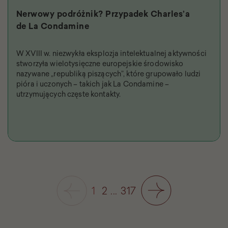
Nerwowy podróżnik? Przypadek Charles’a
de La Condamine
W XVIII w. niezwykła eksplozja intelektualnej aktywności
stworzyła wielotysięczne europejskie środowisko
nazywane „republiką piszących”, które grupowało ludzi
pióra i uczonych – takich jak La Condamine –
utrzymujących częste kontakty.
1
2
...
317