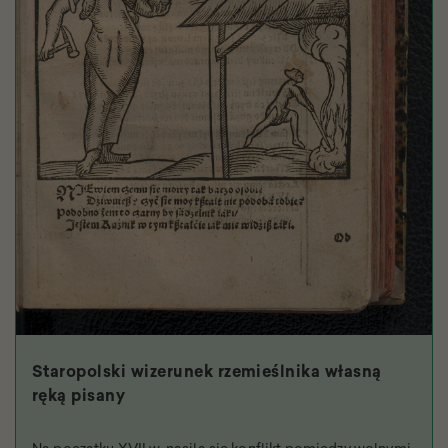
Staropolski wizerunek rzemieślnika własną
ręką pisany