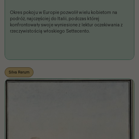
Okres pokoju w Europie pozwolił wielu kobietom na
podróż, najczęściej do Italii, podczas której
konfrontowały swoje wyniesione z lektur oczekiwania z
rzeczywistością włoskiego Settecento.
Silva Rerum