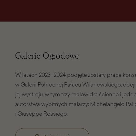
Galerie Ogrodowe
W latach 2023–2024 podjęte zostały prace kons
w Galerii Północnej Pałacu Wilanowskiego, obe
jej wystroju, w tym trzy malowidła ścienne i jedn
autorstwa wybitnych malarzy: Michelangelo Pal
i Giuseppe Rossiego.