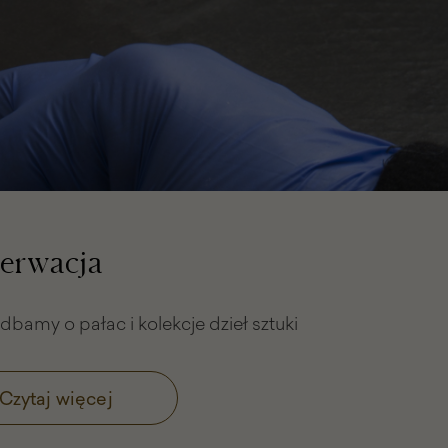
erwacja
k dbamy o pałac i kolekcje dzieł sztuki
Czytaj więcej