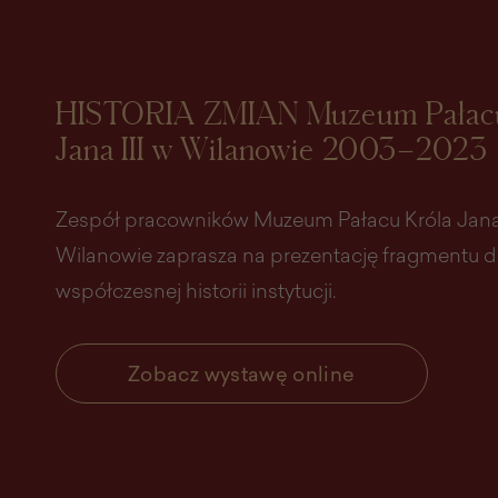
HISTORIA ZMIAN Muzeum Pałacu
Jana III w Wilanowie 2003–2023
Zespół pracowników Muzeum Pałacu Króla Jana 
Wilanowie zaprasza na prezentację fragmentu 
współczesnej historii instytucji.
Zobacz wystawę online