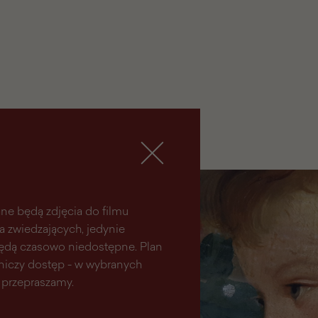
zbiorami
ne będą zdjęcia do filmu
la zwiedzających, jedynie
 będą czasowo niedostępne. Plan
aniczy dostęp - w wybranych
 przepraszamy.