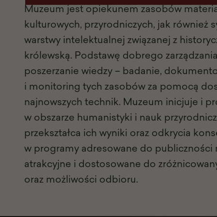
Muzeum jest opiekunem zasobów materia
kulturowych, przyrodniczych, jak również 
warstwy intelektualnej związanej z history
królewską. Podstawę dobrego zarządzania
poszerzanie wiedzy – badanie, dokument
i monitoring tych zasobów za pomocą do
najnowszych technik. Muzeum inicjuje i p
w obszarze humanistyki i nauk przyrodnic
przekształca ich wyniki oraz odkrycia kon
w programy adresowane do publiczności 
atrakcyjne i dostosowane do zróżnicowa
oraz możliwości odbioru.