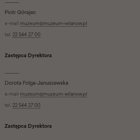
Piotr Górajec
e-mail
muzeum@muzeum-wilanow.pl
tel.
22 544 27 00
Zastępca Dyrektora
Dorota Folga-Januszewska
e-mail
muzeum@muzeum-wilanow.pl
tel.
22 544 27 00
Zastępca Dyrektora