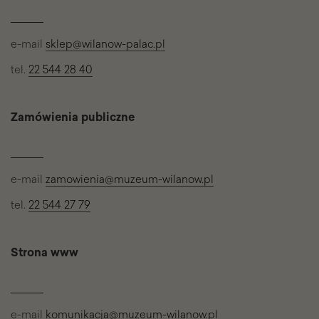
e-mail
sklep@wilanow-palac.pl
tel.
22 544 28 40
Zamówienia publiczne
e-mail
zamowienia@muzeum-wilanow.pl
tel.
22 544 27 79
Strona www
e-mail
komunikacja@muzeum-wilanow.pl