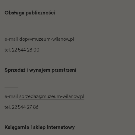
Obsługa publiczności
e-mail
dop@muzeum-wilanow.pl
tel.
22 544 28 00
Sprzedaż i wynajem przestrzeni
e-mail
sprzedaz@muzeum-wilanow.pl
tel.
22 544 27 86
Księgarnia i sklep internetowy