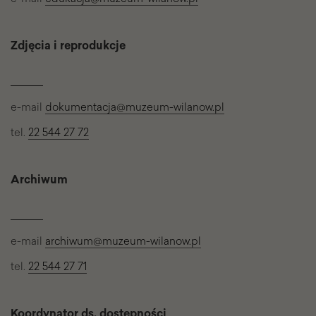
Zdjęcia i reprodukcje
e-mail
dokumentacja@muzeum-wilanow.pl
tel.
22 544 27 72
Archiwum
e-mail
archiwum@muzeum-wilanow.pl
tel.
22 544 27 71
Koordynator ds. dostępności