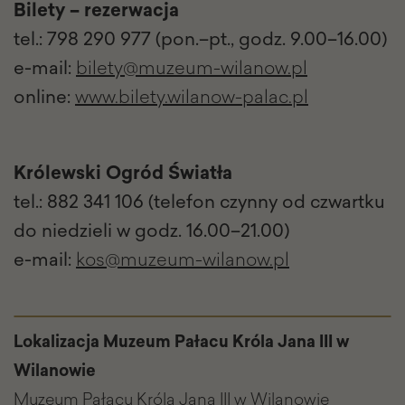
Bilety – rezerwacja
tel.: 798 290 977 (pon.–pt., godz. 9.00–16.00)
e-mail:
bilety@muzeum-wilanow.pl
online:
www.bilety.wilanow-palac.pl
Królewski Ogród Światła
tel.: 882 341 106 (telefon czynny od czwartku
do niedzieli w godz. 16.00–21.00)
e-mail:
kos@muzeum-wilanow.pl
Lokalizacja Muzeum Pałacu Króla Jana III w
Wilanowie
Muzeum Pałacu Króla Jana III w Wilanowie