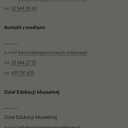
tel.
22 544 28 63
Kontakt z mediami
e-mail
komunikacja@muzeum-wilanow.pl
tel.
22 544 27 22
tel.
695 110 629
Dział Edukacji Muzealnej
Dział Edukacji Muzealnej
e-mail
edukacja@muzeum-wilanow.pl