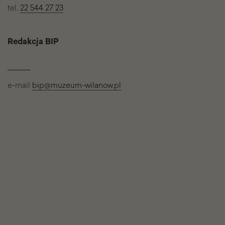
tel.
22 544 27 23
Redakcja BIP
e-mail
bip@muzeum-wilanow.pl