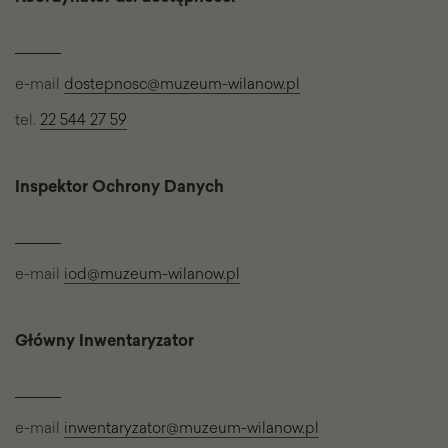
e-mail
dostepnosc@muzeum-wilanow.pl
tel.
22 544 27 59
Inspektor Ochrony Danych
e-mail
iod@muzeum-wilanow.pl
Główny Inwentaryzator
e-mail
inwentaryzator@muzeum-wilanow.pl