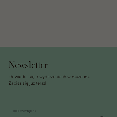
Stopka
strony
Newsletter
Dowiaduj się o wydarzeniach w muzeum.
Zapisz się już teraz!
* - pola wymagane