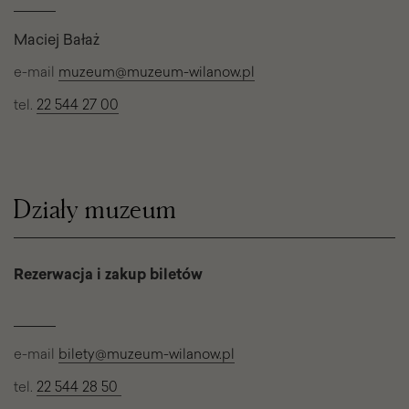
Maciej Bałaż
e-mail
muzeum@muzeum-wilanow.pl
tel.
22 544 27 00
Działy muzeum
Rezerwacja i zakup biletów
e-mail
bilety@muzeum-wilanow.pl
tel.
22 544 28 50