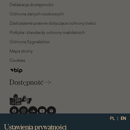
Deklaracja dostępności
Ochrona danych osobowych
Zastrzeżenie prawne dotyczące ochrony treści
Polityka i standardy ochrony małoletnich
Ochrona Sygnalistów
Mapa strony
Cookies
Dostępność
Media
społecznościowe
|
PL
EN
Ustawienia prywatności