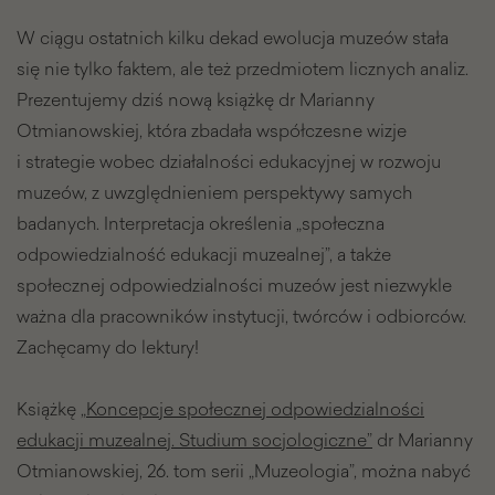
W ciągu ostatnich kilku dekad ewolucja muzeów stała
się nie tylko faktem, ale też przedmiotem licznych analiz.
Prezentujemy dziś nową książkę dr Marianny
Otmianowskiej, która zbadała współczesne wizje
i strategie wobec działalności edukacyjnej w rozwoju
muzeów, z uwzględnieniem perspektywy samych
badanych. Interpretacja określenia „społeczna
odpowiedzialność edukacji muzealnej”, a także
społecznej odpowiedzialności muzeów jest niezwykle
ważna dla pracowników instytucji, twórców i odbiorców.
Zachęcamy do lektury!
Książkę „
Koncepcje społecznej odpowiedzialności
edukacji muzealnej. Studium socjologiczne”
dr Marianny
Otmianowskiej, 26. tom serii „Muzeologia”, można nabyć