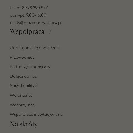
tel.:
+48 798 290 977
pon.-pt. 9.00-16.00
bilety@muzeum-wilanow.pl
Współpraca
Udostępnianie przestrzeni
Przewodnicy
Partnerzy i sponsorzy
Dołącz do nas
Staże i praktyki
Wolontariat
Wesprzyj nas
Współpraca instytucjonalna
Na skróty