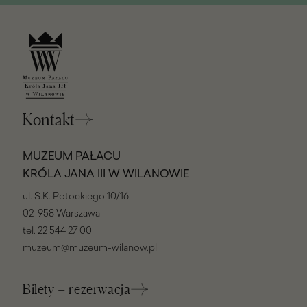
Kontakt
MUZEUM PAŁACU
KRÓLA JANA III W WILANOWIE
ul. S.K. Potockiego 10/16
02-958 Warszawa
tel.
22 544 27 00
muzeum@muzeum-wilanow.pl
Bilety – rezerwacja