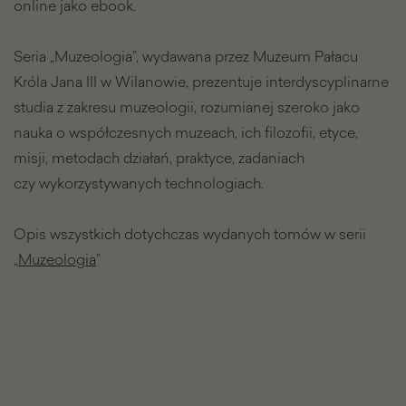
online jako ebook.
Seria „Muzeologia”, wydawana przez Muzeum Pałacu
Króla Jana III w Wilanowie, prezentuje interdyscyplinarne
studia z zakresu muzeologii, rozumianej szeroko jako
nauka o współczesnych muzeach, ich filozofii, etyce,
misji, metodach działań, praktyce, zadaniach
czy wykorzystywanych technologiach.
Opis wszystkich dotychczas wydanych tomów w serii
„
Muzeologia
”