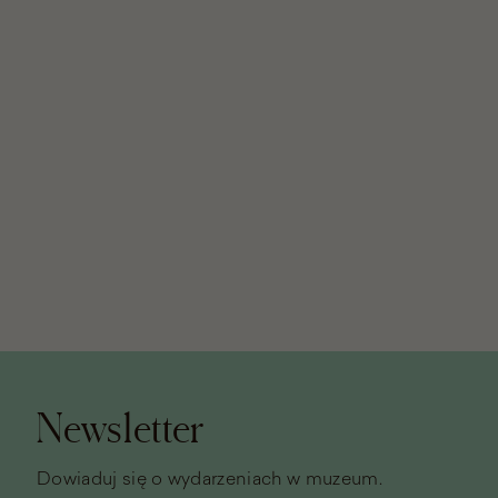
Stopka
strony
Newsletter
Dowiaduj się o wydarzeniach w muzeum.