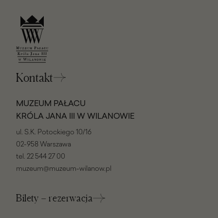
Kontakt
MUZEUM PAŁACU
KRÓLA JANA III W WILANOWIE
ul. S.K. Potockiego 10/16
02-958 Warszawa
tel.
22 544 27 00
muzeum@muzeum-wilanow.pl
Bilety – rezerwacja