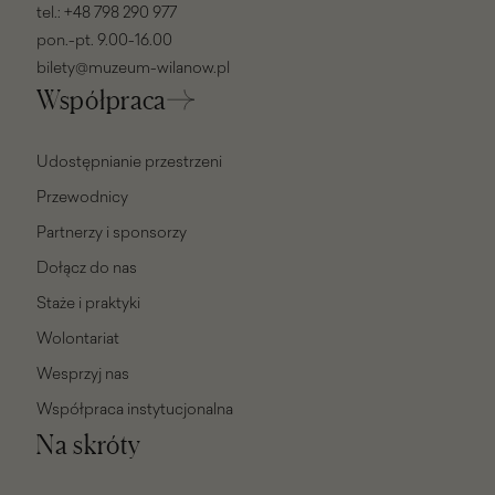
tel.:
+48 798 290 977
pon.-pt. 9.00-16.00
bilety@muzeum-wilanow.pl
Współpraca
Udostępnianie przestrzeni
Przewodnicy
Partnerzy i sponsorzy
Dołącz do nas
Staże i praktyki
Wolontariat
Wesprzyj nas
Współpraca instytucjonalna
Na skróty