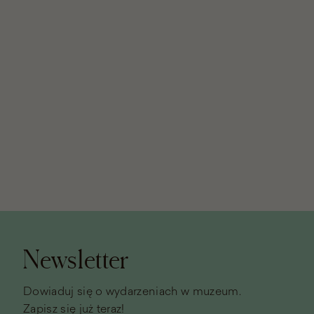
Stopka
strony
Newsletter
Dowiaduj się o wydarzeniach w muzeum.
Zapisz się już teraz!