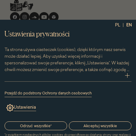
Media
społecznościowe
|
PL
EN
Ustawienia prywatności
Ta strona używa ciasteczek (cookies), dzięki którym nasz serwis
może działać lepiej. Aby uzyskać więcej informacji i
spersonalizować swoje preferencje, kliknij „Ustawienia”. W każdej
chwili możesz zmienić swoje preferencje, a także cofnąć zgodę na
używanie plików cookie. Możesz to zrobić, klikając na podstronę
zwi
„Cookies” znajdującą się w stopce.
Przesuwając suwak w prawą stronę aktywujesz zgodę na
Przejdź do podstrony Ochrony danych osobowych
konkretne ciasteczko. Przesuwając suwak w lewą stronę
(link
otworzy
wyłączasz taką zgodę.
Ustawienia
się
w
nowym
oknie)
Odrzuć wszystkie
*
Akceptuj wszystkie
*
z wyjątkiem niezbędnych plików cookies do prawidłowego działania strony oraz realizacji