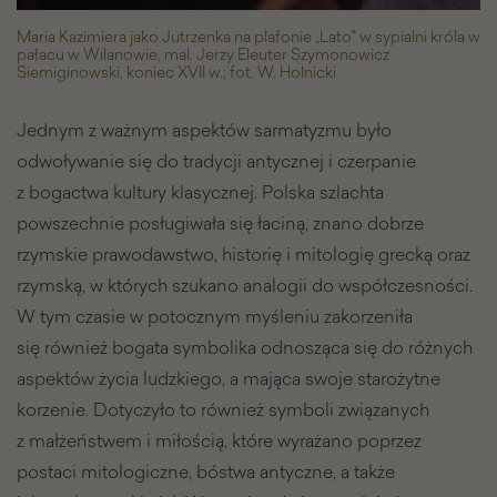
Maria Kazimiera jako Jutrzenka na plafonie „Lato" w sypialni króla w
pałacu w Wilanowie, mal. Jerzy Eleuter Szymonowicz
Siemiginowski, koniec XVII w.; fot. W. Holnicki
Jednym z ważnym aspektów sarmatyzmu było
odwoływanie się do tradycji antycznej i czerpanie
z bogactwa kultury klasycznej. Polska szlachta
powszechnie posługiwała się łaciną, znano dobrze
rzymskie prawodawstwo, historię i mitologię grecką oraz
rzymską, w których szukano analogii do współczesności.
W tym czasie w potocznym myśleniu zakorzeniła
się również bogata symbolika odnosząca się do różnych
aspektów życia ludzkiego, a mająca swoje starożytne
korzenie. Dotyczyło to również symboli związanych
z małżeństwem i miłością, które wyrażano poprzez
postaci mitologiczne, bóstwa antyczne, a także