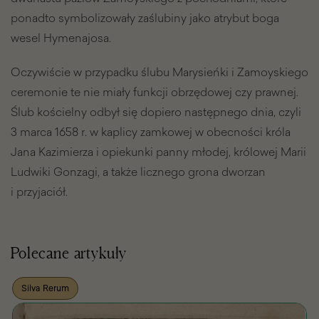
ponadto symbolizowały zaślubiny jako atrybut boga
wesel Hymenajosa.
Oczywiście w przypadku ślubu Marysieńki i Zamoyskiego
ceremonie te nie miały funkcji obrzędowej czy prawnej.
Ślub kościelny odbył się dopiero następnego dnia, czyli
3 marca 1658 r. w kaplicy zamkowej w obecności króla
Jana Kazimierza i opiekunki panny młodej, królowej Marii
Ludwiki Gonzagi, a także licznego grona dworzan
i przyjaciół.
Polecane artykuły
Silva Rerum