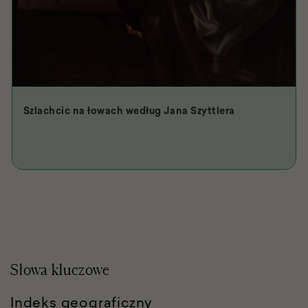
Szlachcic na łowach według Jana Szyttlera
Słowa kluczowe
Indeks geograficzny