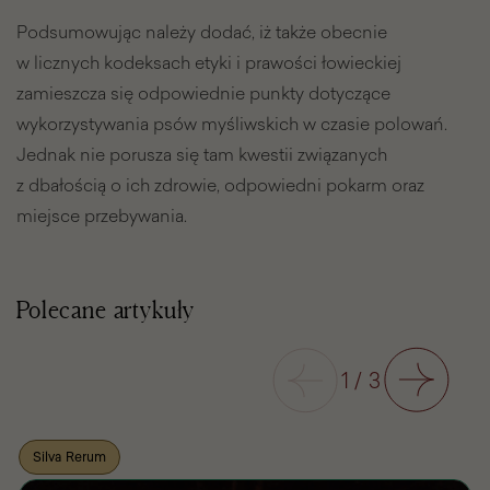
Podsumowując należy dodać, iż także obecnie
w licznych kodeksach etyki i prawości łowieckiej
zamieszcza się odpowiednie punkty dotyczące
wykorzystywania psów myśliwskich w czasie polowań.
Jednak nie porusza się tam kwestii związanych
z dbałością o ich zdrowie, odpowiedni pokarm oraz
miejsce przebywania.
Polecane artykuły
Poprzedni
1
/
3
Następny
Silva Rerum