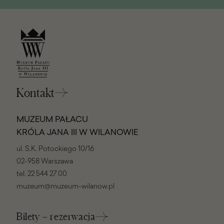
Kontakt
MUZEUM PAŁACU
KRÓLA JANA III W WILANOWIE
ul. S.K. Potockiego 10/16
02-958 Warszawa
tel.
22 544 27 00
muzeum@muzeum-wilanow.pl
Bilety – rezerwacja