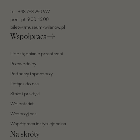
tel.:
+48 798 290 977
pon.-pt. 9.00-16.00
bilety@muzeum-wilanow.pl
Współpraca
Udostępnianie przestrzeni
Przewodnicy
Partnerzy i sponsorzy
Dołącz do nas
Staże i praktyki
Wolontariat
Wesprzyj nas
Współpraca instytucjonalna
Na skróty