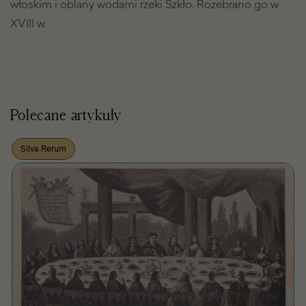
włoskim i oblany wodami rzeki Szkło. Rozebrano go w
XVIII w.
Polecane artykuły
Silva Rerum