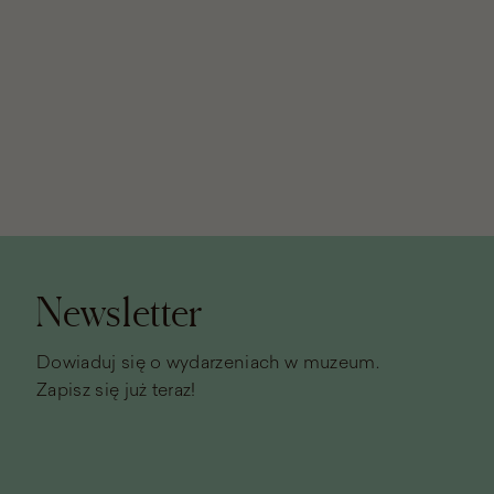
Stopka
strony
Newsletter
Dowiaduj się o wydarzeniach w muzeum.
Zapisz się już teraz!