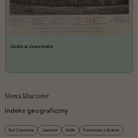
Uczta w Jaworowie
Słowa kluczowe
Indeks geograficzny
Ruś Czerwona
Jaworów
Szkło
Pomorzany (Ukraina)