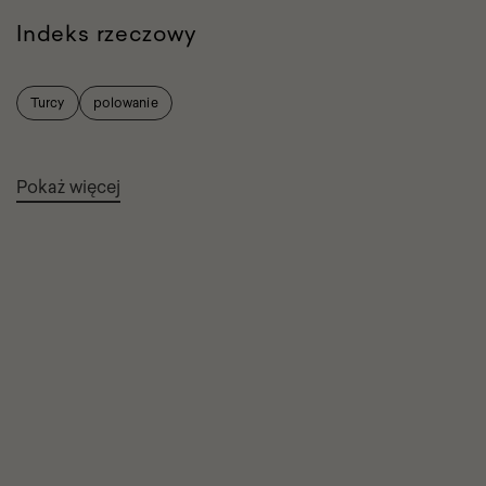
Indeks rzeczowy
Turcy
polowanie
Pokaż więcej