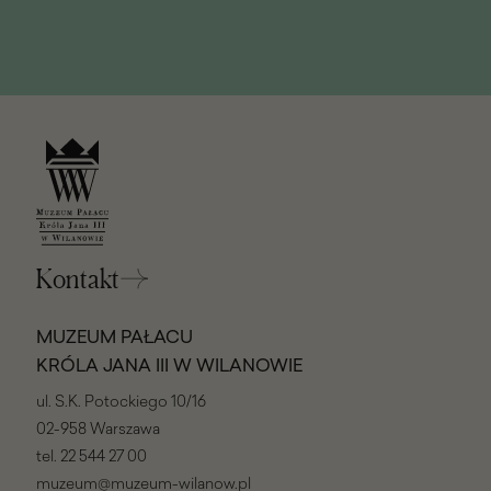
Kontakt
MUZEUM PAŁACU
KRÓLA JANA III W WILANOWIE
ul. S.K. Potockiego 10/16
02-958 Warszawa
tel.
22 544 27 00
muzeum@muzeum-wilanow.pl