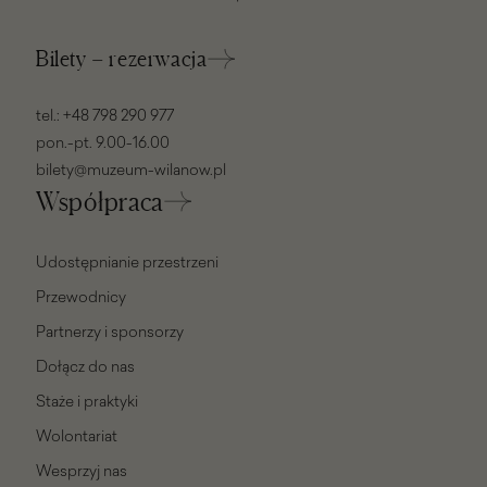
Bilety – rezerwacja
tel.:
+48 798 290 977
pon.-pt. 9.00-16.00
bilety@muzeum-wilanow.pl
Współpraca
Udostępnianie przestrzeni
Przewodnicy
Partnerzy i sponsorzy
Dołącz do nas
Staże i praktyki
Wolontariat
Wesprzyj nas