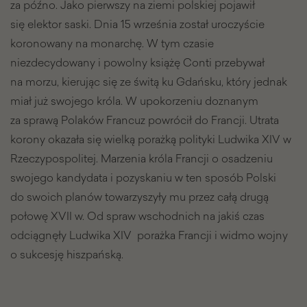
za późno. Jako pierwszy na ziemi polskiej pojawił
się elektor saski. Dnia 15 września został uroczyście
koronowany na monarchę. W tym czasie
niezdecydowany i powolny książę Conti przebywał
na morzu, kierując się ze świtą ku Gdańsku, który jednak
miał już swojego króla. W upokorzeniu doznanym
za sprawą Polaków Francuz powrócił do Francji. Utrata
korony okazała się wielką porażką polityki Ludwika XIV w
Rzeczypospolitej. Marzenia króla Francji o osadzeniu
swojego kandydata i pozyskaniu w ten sposób Polski
do swoich planów towarzyszyły mu przez całą drugą
połowę XVII w. Od spraw wschodnich na jakiś czas
odciągnęły Ludwika XIV porażka Francji i widmo wojny
o sukcesję hiszpańską.