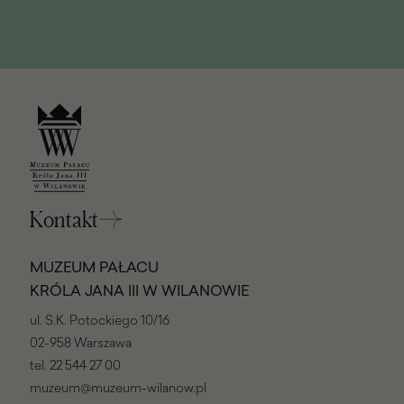
Kontakt
MUZEUM PAŁACU
KRÓLA JANA III W WILANOWIE
ul. S.K. Potockiego 10/16
02-958 Warszawa
tel.
22 544 27 00
muzeum@muzeum-wilanow.pl