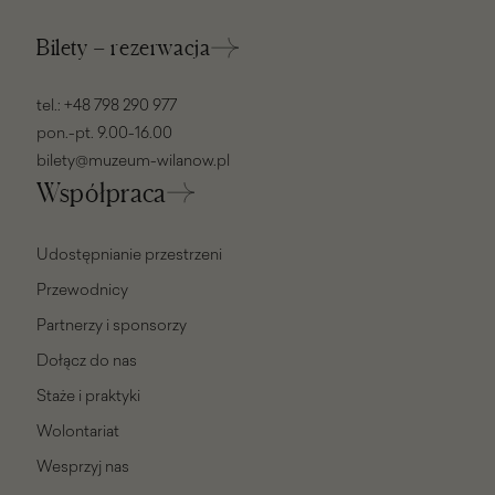
Bilety – rezerwacja
tel.:
+48 798 290 977
pon.-pt. 9.00-16.00
bilety@muzeum-wilanow.pl
Współpraca
Udostępnianie przestrzeni
Przewodnicy
Partnerzy i sponsorzy
Dołącz do nas
Staże i praktyki
Wolontariat
Wesprzyj nas