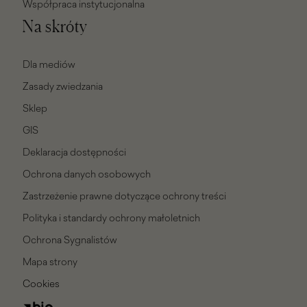
Współpraca instytucjonalna
Na skróty
Dla mediów
Zasady zwiedzania
Sklep
GIS
Deklaracja dostępności
Ochrona danych osobowych
Zastrzeżenie prawne dotyczące ochrony treści
Polityka i standardy ochrony małoletnich
Ochrona Sygnalistów
Mapa strony
Cookies