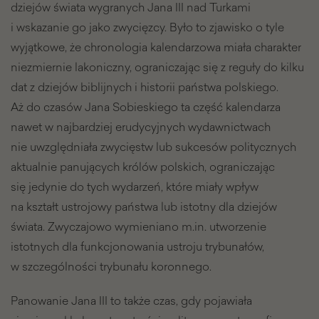
dziejów świata wygranych Jana III nad Turkami
i wskazanie go jako zwycięzcy. Było to zjawisko o tyle
wyjątkowe, że chronologia kalendarzowa miała charakter
niezmiernie lakoniczny, ograniczając się z reguły do kilku
dat z dziejów biblijnych i historii państwa polskiego.
Aż do czasów Jana Sobieskiego ta część kalendarza
nawet w najbardziej erudycyjnych wydawnictwach
nie uwzględniała zwycięstw lub sukcesów politycznych
aktualnie panujących królów polskich, ograniczając
się jedynie do tych wydarzeń, które miały wpływ
na kształt ustrojowy państwa lub istotny dla dziejów
świata. Zwyczajowo wymieniano m.in. utworzenie
istotnych dla funkcjonowania ustroju trybunałów,
w szczególności trybunału koronnego.
Panowanie Jana III to także czas, gdy pojawiała