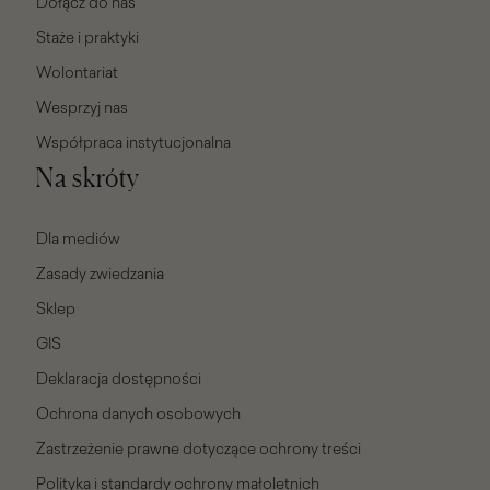
Dołącz do nas
Staże i praktyki
Wolontariat
Wesprzyj nas
Współpraca instytucjonalna
Na skróty
Dla mediów
Zasady zwiedzania
Sklep
GIS
Deklaracja dostępności
Ochrona danych osobowych
Zastrzeżenie prawne dotyczące ochrony treści
Polityka i standardy ochrony małoletnich