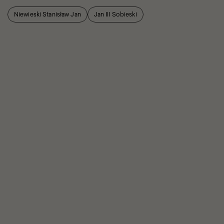
Niewieski Stanisław Jan
Jan III Sobieski