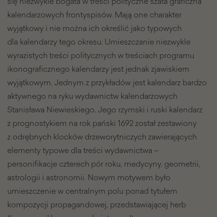
się niezwykle bogata w treści polityczne szata graficzna
kalendarzowych frontyspisów. Mają one charakter
wyjątkowy i nie można ich określić jako typowych
dla kalendarzy tego okresu. Umieszczanie niezwykle
wyrazistych treści politycznych w treściach programu
ikonograficznego kalendarzy jest jednak zjawiskiem
wyjątkowym. Jednym z przykładów jest kalendarz bardzo
aktywnego na ryku wydawnictw kalendarzowych
Stanisława Niewieskiego. Jego rzymski i ruski kalendarz
z prognostykiem na rok pański 1692 został zestawiony
z odrębnych klocków drzeworytniczych zawierających
elementy typowe dla treści wydawnictwa –
personifikacje czterech pór roku, medycyny, geometrii,
astrologii i astronomii. Nowym motywem było
umieszczenie w centralnym polu ponad tytułem
kompozycji propagandowej, przedstawiającej herb