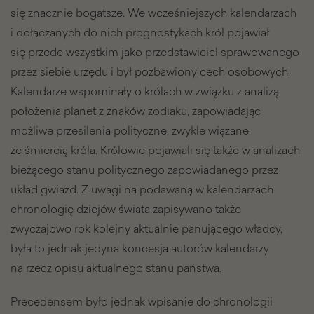
się znacznie bogatsze. We wcześniejszych kalendarzach
i dołączanych do nich prognostykach król pojawiał
się przede wszystkim jako przedstawiciel sprawowanego
przez siebie urzędu i był pozbawiony cech osobowych.
Kalendarze wspominały o królach w związku z analizą
położenia planet z znaków zodiaku, zapowiadając
możliwe przesilenia polityczne, zwykle wiązane
ze śmiercią króla. Królowie pojawiali się także w analizach
bieżącego stanu politycznego zapowiadanego przez
układ gwiazd. Z uwagi na podawaną w kalendarzach
chronologię dziejów świata zapisywano także
zwyczajowo rok kolejny aktualnie panującego władcy,
była to jednak jedyna koncesja autorów kalendarzy
na rzecz opisu aktualnego stanu państwa.
Precedensem było jednak wpisanie do chronologii