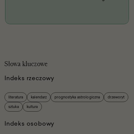
Słowa kluczowe
Indeks rzeczowy
literatura
kalendarz
prognostyka astrologiczna
drzeworyt
sztuka
kultura
Indeks osobowy