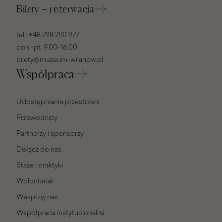
Bilety – rezerwacja
tel.:
+48 798 290 977
pon.-pt. 9.00-16.00
bilety@muzeum-wilanow.pl
Współpraca
Udostępnianie przestrzeni
Przewodnicy
Partnerzy i sponsorzy
Dołącz do nas
Staże i praktyki
Wolontariat
Wesprzyj nas
Współpraca instytucjonalna