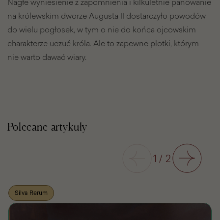
Nagłe wyniesienie z zapomnienia i kilkuletnie panowanie
na królewskim dworze Augusta II dostarczyło powodów
do wielu pogłosek, w tym o nie do końca ojcowskim
charakterze uczuć króla. Ale to zapewne plotki, którym
nie warto dawać wiary.
Polecane artykuły
Poprzedni
1
/
2
Następny
Silva Rerum