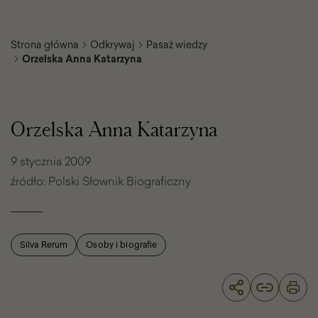
Strona główna
Odkrywaj
Pasaż wiedzy
Orzelska Anna Katarzyna
Orzelska
Anna
Katarzyna
Orzelska Anna Katarzyna
9 stycznia 2009
źródło: Polski Słownik Biograficzny
Silva Rerum
Osoby i biografie