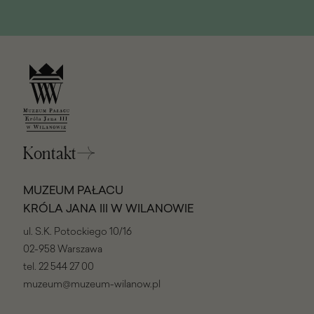
Kontakt
MUZEUM PAŁACU
KRÓLA JANA III W WILANOWIE
ul. S.K. Potockiego 10/16
02-958 Warszawa
tel.
22 544 27 00
muzeum@muzeum-wilanow.pl