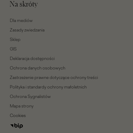
Na skróty
Dla mediów
Zasady zwiedzania
Sklep
GIS
Deklaracja dostępności
Ochrona danych osobowych
Zastrzeżenie prawne dotyczące ochrony treści
Polityka i standardy ochrony małoletnich
Ochrona Sygnalistów
Mapa strony
Cookies