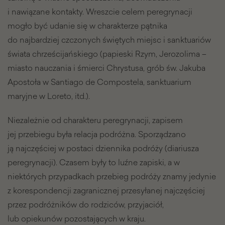
i nawiązane kontakty. Wreszcie celem peregrynacji
mogło być udanie się w charakterze pątnika
do najbardziej czczonych świętych miejsc i sanktuariów
świata chrześcijańskiego (papieski Rzym, Jerozolima –
miasto nauczania i śmierci Chrystusa, grób św. Jakuba
Apostoła w Santiago de Compostela, sanktuarium
maryjne w Loreto, itd.).
Niezależnie od charakteru peregrynacji, zapisem
jej przebiegu była relacja podróżna. Sporządzano
ją najczęściej w postaci dziennika podróży (diariusza
peregrynacji). Czasem były to luźne zapiski, a w
niektórych przypadkach przebieg podróży znamy jedynie
z korespondencji zagranicznej przesyłanej najczęściej
przez podróżników do rodziców, przyjaciół,
lub opiekunów pozostających w kraju.