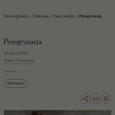
Strona główna
Odkrywaj
Pasaż wiedzy
Peregrynacja
Peregrynacja
Peregrynacja
19 lipca 2010
Adam Kucharski
Silva Rerum
Peregrynacja