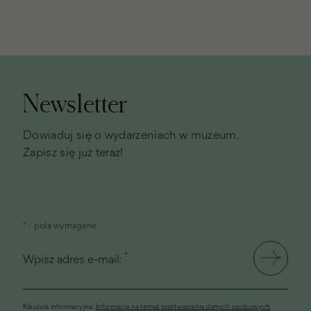
Stopka
strony
Newsletter
Dowiaduj się o wydarzeniach w muzeum.
Zapisz się już teraz!
* - pola wymagane
*
Wpisz adres e-mail:
Klauzula informacyjna.
Informacja na temat przetwarzania danych osobowych