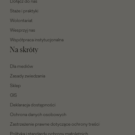
Dołącz do nas
Staże i praktyki
Wolontariat
Wesprzyj nas
Współpraca instytucjonalna
Na skróty
Dla mediów
Zasady zwiedzania
Sklep
GIS
Deklaracja dostępności
Ochrona danych osobowych
Zastrzeżenie prawne dotyczące ochrony treści
Polityka i standardy ochrony małoletnich