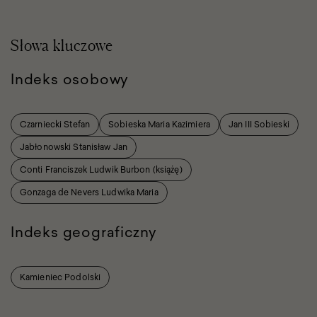
Słowa kluczowe
Indeks osobowy
Czarniecki Stefan
Sobieska Maria Kazimiera
Jan III Sobieski
Jabłonowski Stanisław Jan
Conti Franciszek Ludwik Burbon (książę)
Gonzaga de Nevers Ludwika Maria
Indeks geograficzny
Kamieniec Podolski