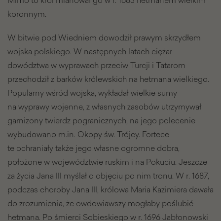
koronnym.
W bitwie pod Wiedniem dowodził prawym skrzydłem
wojska polskiego. W następnych latach ciężar
dowództwa w wyprawach przeciw Turcji i Tatarom
przechodził z barków królewskich na hetmana wielkiego.
Popularny wśród wojska, wykładał wielkie sumy
na wyprawy wojenne, z własnych zasobów utrzymywał
garnizony twierdz pogranicznych, na jego polecenie
wybudowano m.in. Okopy św. Trójcy. Fortece
te ochraniały także jego własne ogromne dobra,
położone w województwie ruskim i na Pokuciu. Jeszcze
za życia Jana III myślał o objęciu po nim tronu. W r. 1687,
podczas choroby Jana III, królowa Maria Kazimiera dawała
do zrozumienia, że owdowiawszy mogłaby poślubić
hetmana. Po śmierci Sobieskiego w r. 1696 Jabłonowski