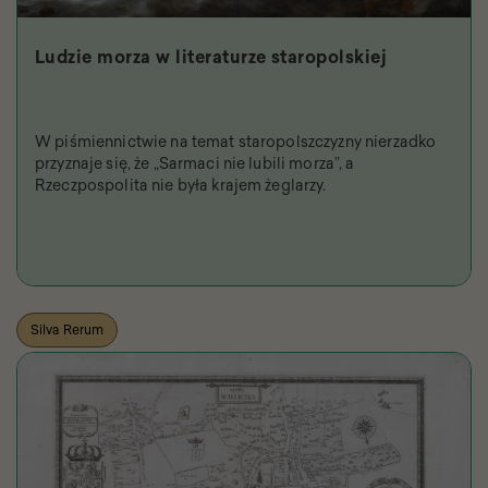
Ludzie morza w literaturze staropolskiej
W piśmiennictwie na temat staropolszczyzny nierzadko
przyznaje się, że „Sarmaci nie lubili morza”, a
Rzeczpospolita nie była krajem żeglarzy.
Silva Rerum