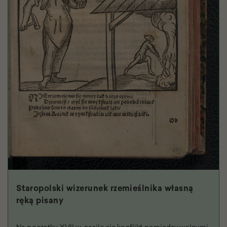
Staropolski wizerunek rzemieślnika własną
ręką pisany