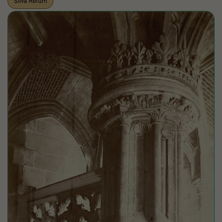
Silva Rerum