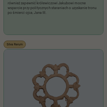
również zapewnić królewiczowi Jakubowi mocne
wsparcie przy politycznych staraniach o uzyskanie tronu
po śmierci ojca, Jana III.
Silva Rerum