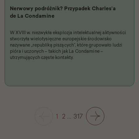
Nerwowy podróżnik? Przypadek Charles’a
de La Condamine
W XVIII w. niezwykła eksplozja intelektualnej aktywności
stworzyła wielotysięczne europejskie środowisko
nazywane „republiką piszących”, które grupowało ludzi
pióra i uczonych – takich jak La Condamine –
utrzymujących częste kontakty.
1
2
...
317