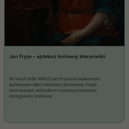
Jan Fryze – aptekarz królowej Marysieńki
W latach 1685-1696(?) Jan Fryze był nadwornym
aptekarzem Marii Kazimiery Sobieskiej. Dzięki
zachowanym rachunkom możemy prześledzić
dolegliwości królowej