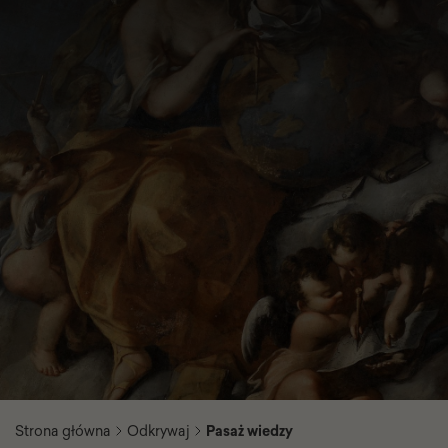
Strona główna
Odkrywaj
Pasaż wiedzy