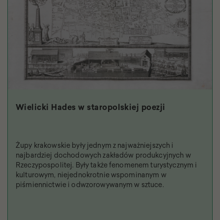
Wielicki Hades w staropolskiej poezji
Żupy krakowskie były jednym z najważniejszych i
najbardziej dochodowych zakładów produkcyjnych w
Rzeczypospolitej. Były także fenomenem turystycznym i
kulturowym, niejednokrotnie wspominanym w
piśmiennictwie i odwzorowywanym w sztuce.