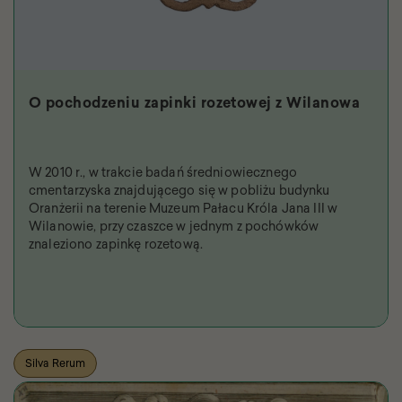
O pochodzeniu zapinki rozetowej z Wilanowa
W 2010 r., w trakcie badań średniowiecznego
cmentarzyska znajdującego się w pobliżu budynku
Oranżerii na terenie Muzeum Pałacu Króla Jana III w
Wilanowie, przy czaszce w jednym z pochówków
znaleziono zapinkę rozetową.
Silva Rerum