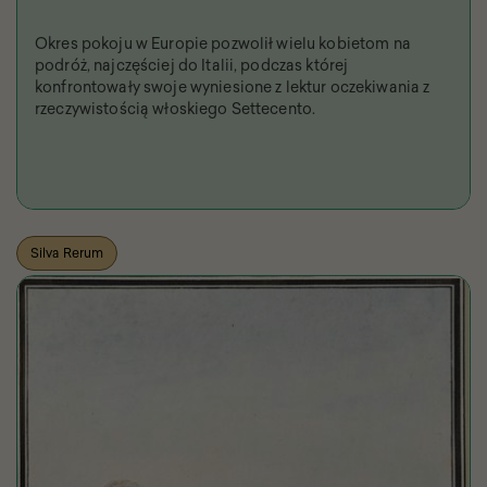
Okres pokoju w Europie pozwolił wielu kobietom na
podróż, najczęściej do Italii, podczas której
konfrontowały swoje wyniesione z lektur oczekiwania z
rzeczywistością włoskiego Settecento.
Silva Rerum