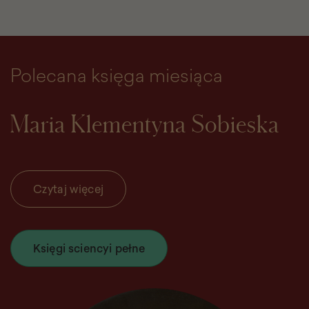
Polecana księga miesiąca
Maria Klementyna Sobieska
Czytaj więcej
Księgi sciencyi pełne