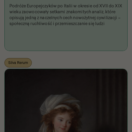
Podróże Europejczyków po Italii w okresie od XVII do XIX
wieku zaowocowały setkami znakomitych analiz, które
opisują jedną z naczelnych cech nowożytnej cywilizacji –
społeczną ruchliwość i przemieszczanie się ludzi
Silva Rerum