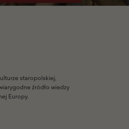
kulturze staropolskiej,
 wiarygodne źródło wiedzy
nej Europy.