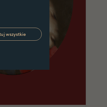
uj wszystkie