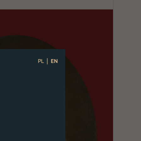
|
PL
EN