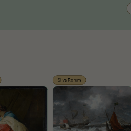
Silva Rerum