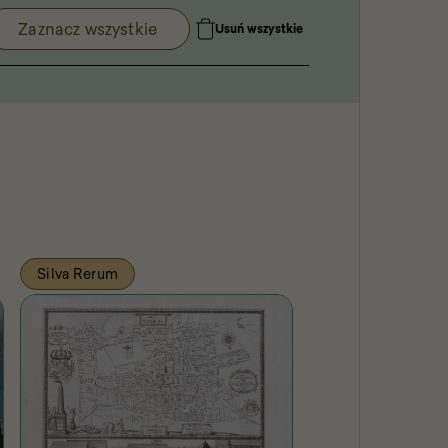
Zaznacz wszystkie
Usuń wszystkie
Silva Rerum