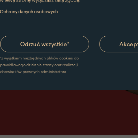
w lewą stronę wyłączasz taką zgodę.
y Ochrony danych osobowych
Odrzuć wszystkie
*
Akcept
*
z wyjątkiem niezbędnych plików cookies do
prawidłowego działania strony oraz realizacji
obowiązków prawnych administratora