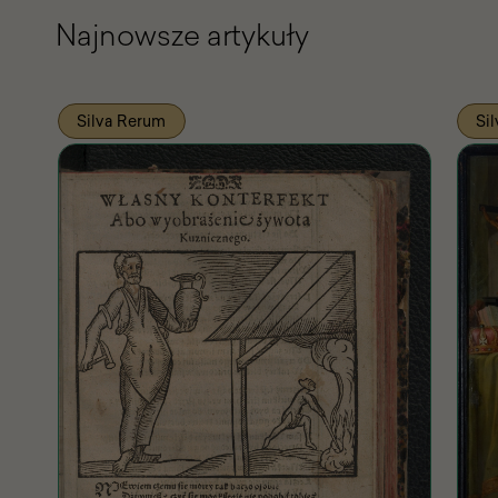
Najnowsze artykuły
Silva Rerum
Si