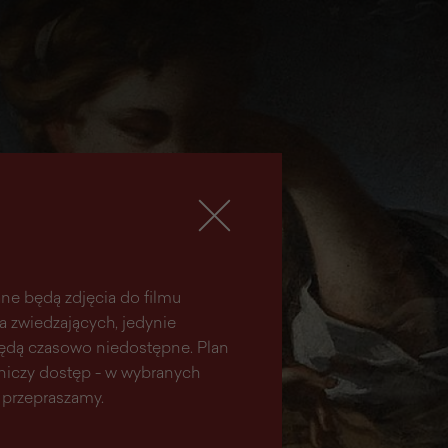
ne będą zdjęcia do filmu
la zwiedzających, jedynie
 będą czasowo niedostępne. Plan
aniczy dostęp - w wybranych
 przepraszamy.