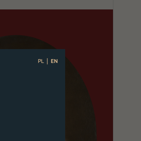
|
PL
EN