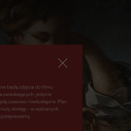
ne będą zdjęcia do filmu
la zwiedzających, jedynie
 będą czasowo niedostępne. Plan
aniczy dostęp - w wybranych
 przepraszamy.