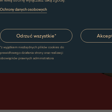
w lewą stronę wyłączasz taką zgodę.
y Ochrony danych osobowych
Odrzuć wszystkie
*
Akcept
*
z wyjątkiem niezbędnych plików cookies do
prawidłowego działania strony oraz realizacji
obowiązków prawnych administratora