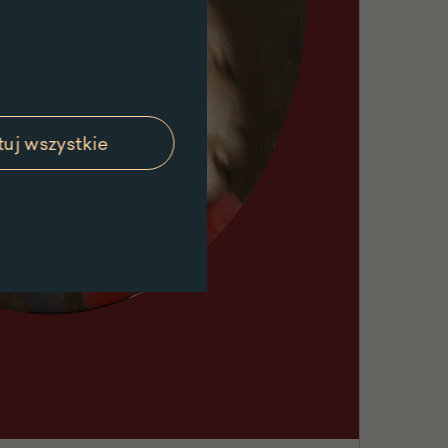
uj wszystkie