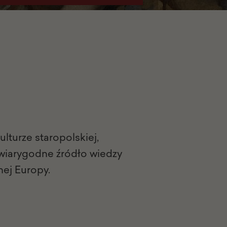
kulturze staropolskiej,
 wiarygodne źródło wiedzy
nej Europy.