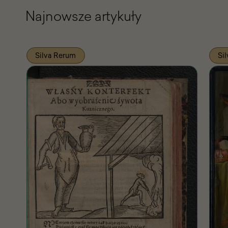
Najnowsze artykuły
Silva Rerum
Si