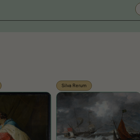
Silva Rerum