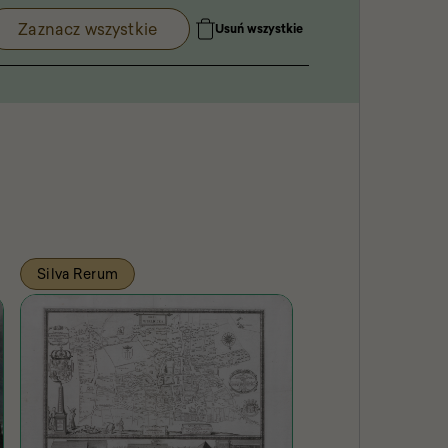
Zaznacz wszystkie
Usuń wszystkie
Silva Rerum