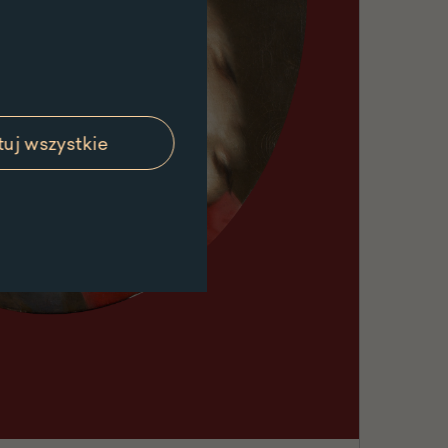
uj wszystkie