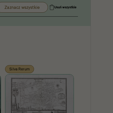
Zaznacz wszystkie
Usuń wszystkie
Silva Rerum