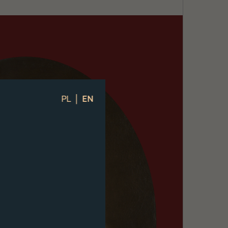
|
PL
EN