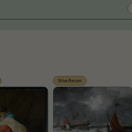
Silva Rerum