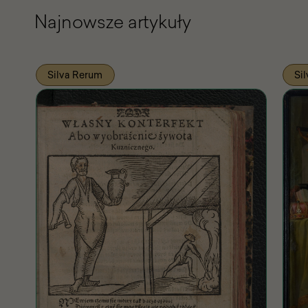
Najnowsze artykuły
Silva Rerum
Si