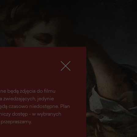
ne będą zdjęcia do filmu
la zwiedzających, jedynie
 będą czasowo niedostępne. Plan
aniczy dostęp - w wybranych
 przepraszamy.