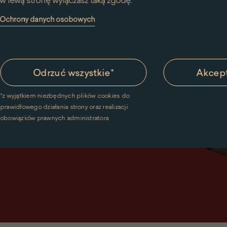
w lewą stronę wyłączasz taką zgodę.
y Ochrony danych osobowych
Odrzuć wszystkie
*
Akcept
*
z wyjątkiem niezbędnych plików cookies do
prawidłowego działania strony oraz realizacji
obowiązków prawnych administratora