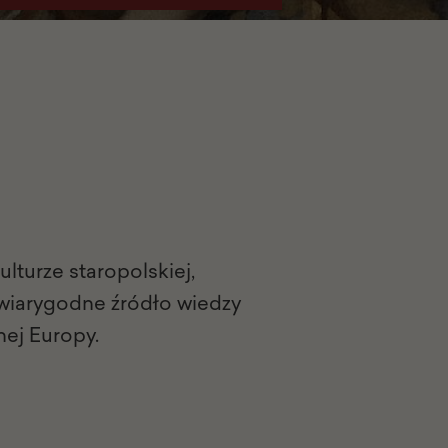
kulturze staropolskiej,
 wiarygodne źródło wiedzy
nej Europy.