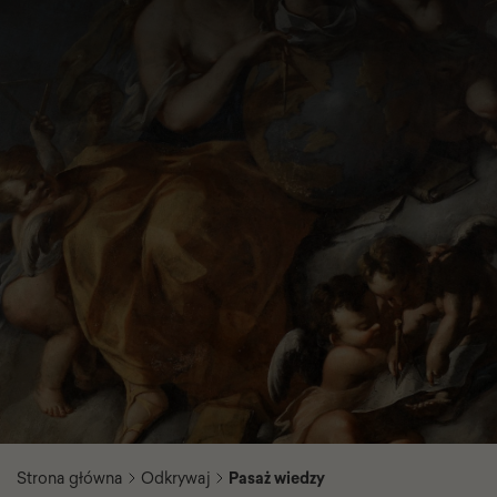
Strona główna
Odkrywaj
Pasaż wiedzy