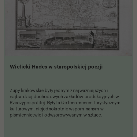
Wielicki Hades w staropolskiej poezji
Żupy krakowskie były jednym z najważniejszych i
najbardziej dochodowych zakładów produkcyjnych w
Rzeczypospolitej. Były także fenomenem turystycznym i
kulturowym, niejednokrotnie wspominanym w
piśmiennictwie i odwzorowywanym w sztuce.