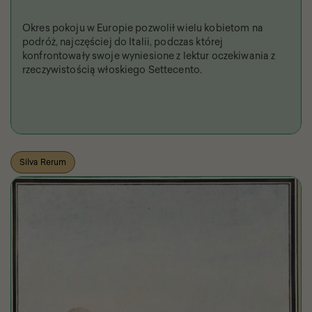
Okres pokoju w Europie pozwolił wielu kobietom na
podróż, najczęściej do Italii, podczas której
konfrontowały swoje wyniesione z lektur oczekiwania z
rzeczywistością włoskiego Settecento.
Silva Rerum