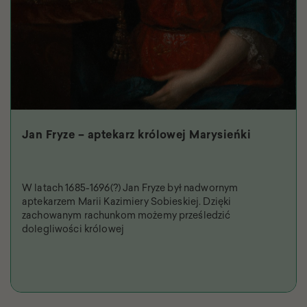
Jan Fryze – aptekarz królowej Marysieńki
W latach 1685-1696(?) Jan Fryze był nadwornym
aptekarzem Marii Kazimiery Sobieskiej. Dzięki
zachowanym rachunkom możemy prześledzić
dolegliwości królowej