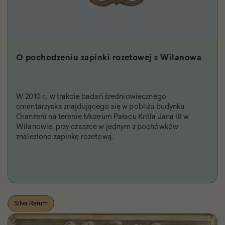
O pochodzeniu zapinki rozetowej z Wilanowa
W 2010 r., w trakcie badań średniowiecznego
cmentarzyska znajdującego się w pobliżu budynku
Oranżerii na terenie Muzeum Pałacu Króla Jana III w
Wilanowie, przy czaszce w jednym z pochówków
znaleziono zapinkę rozetową.
Silva Rerum