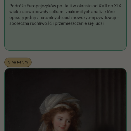
Podróże Europejczyków po Italii w okresie od XVII do XIX
wieku zaowocowały setkami znakomitych analiz, które
opisują jedną z naczelnych cech nowożytnej cywilizacji –
społeczną ruchliwość i przemieszczanie się ludzi
Silva Rerum