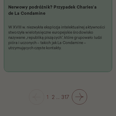
Nerwowy podróżnik? Przypadek Charles’a
de La Condamine
W XVIII w. niezwykła eksplozja intelektualnej aktywności
stworzyła wielotysięczne europejskie środowisko
nazywane „republiką piszących”, które grupowało ludzi
pióra i uczonych – takich jak La Condamine –
utrzymujących częste kontakty.
1
2
...
317