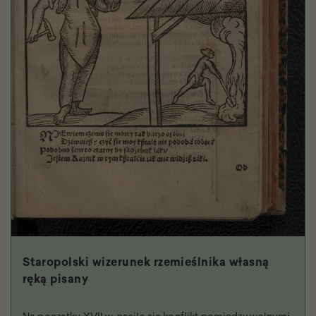
Staropolski wizerunek rzemieślnika własną
ręką pisany