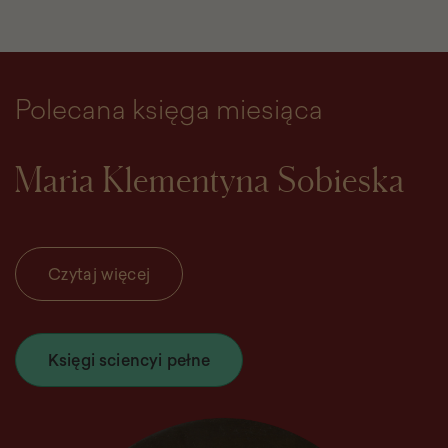
Polecana księga miesiąca
Maria Klementyna Sobieska
Czytaj więcej
Księgi sciencyi pełne