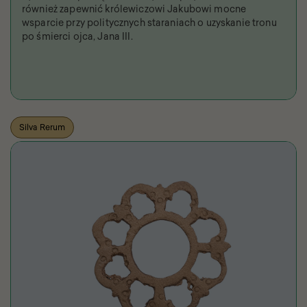
również zapewnić królewiczowi Jakubowi mocne
wsparcie przy politycznych staraniach o uzyskanie tronu
po śmierci ojca, Jana III.
Silva Rerum