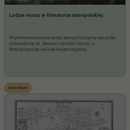
Ludzie morza w literaturze staropolskiej
W piśmiennictwie na temat staropolszczyzny nierzadko
przyznaje się, że „Sarmaci nie lubili morza”, a
Rzeczpospolita nie była krajem żeglarzy.
Silva Rerum