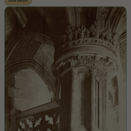
Silva Rerum