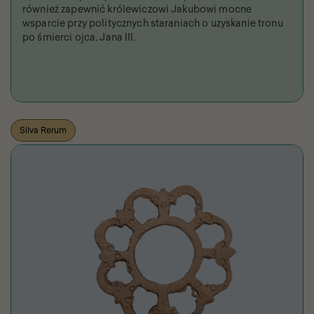
również zapewnić królewiczowi Jakubowi mocne
wsparcie przy politycznych staraniach o uzyskanie tronu
po śmierci ojca, Jana III.
Silva Rerum