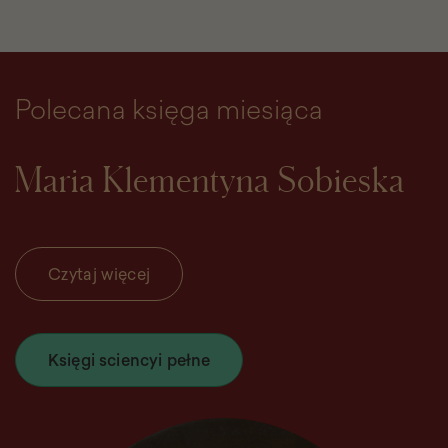
Polecana księga miesiąca
Maria Klementyna Sobieska
Czytaj więcej
Księgi sciencyi pełne