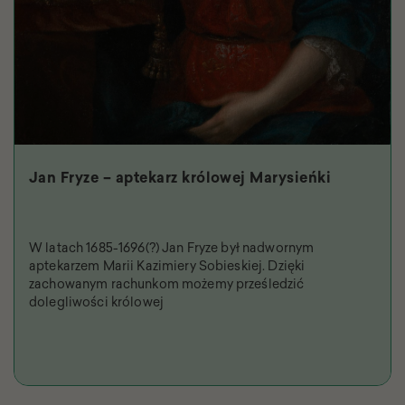
Jan Fryze – aptekarz królowej Marysieńki
W latach 1685-1696(?) Jan Fryze był nadwornym
aptekarzem Marii Kazimiery Sobieskiej. Dzięki
zachowanym rachunkom możemy prześledzić
dolegliwości królowej