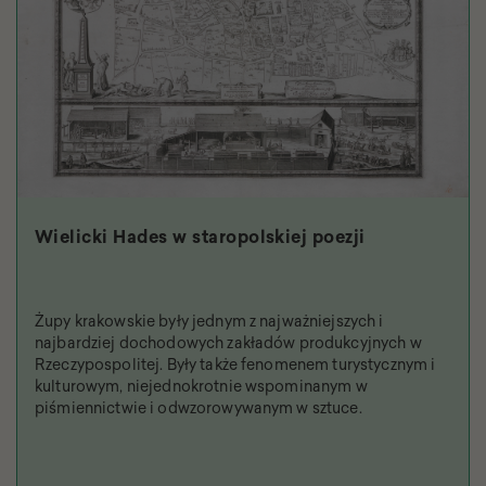
Wielicki Hades w staropolskiej poezji
Żupy krakowskie były jednym z najważniejszych i
najbardziej dochodowych zakładów produkcyjnych w
Rzeczypospolitej. Były także fenomenem turystycznym i
kulturowym, niejednokrotnie wspominanym w
piśmiennictwie i odwzorowywanym w sztuce.