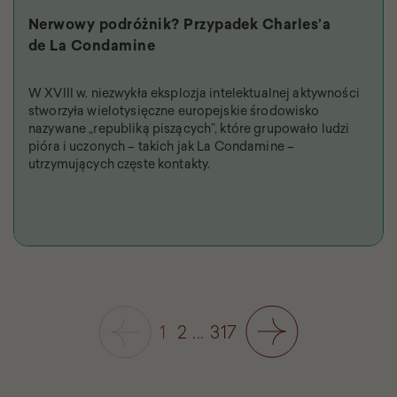
Nerwowy podróżnik? Przypadek Charles’a
de La Condamine
W XVIII w. niezwykła eksplozja intelektualnej aktywności
stworzyła wielotysięczne europejskie środowisko
nazywane „republiką piszących”, które grupowało ludzi
pióra i uczonych – takich jak La Condamine –
utrzymujących częste kontakty.
1
2
...
317