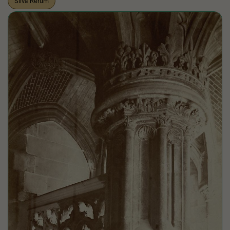
Silva Rerum