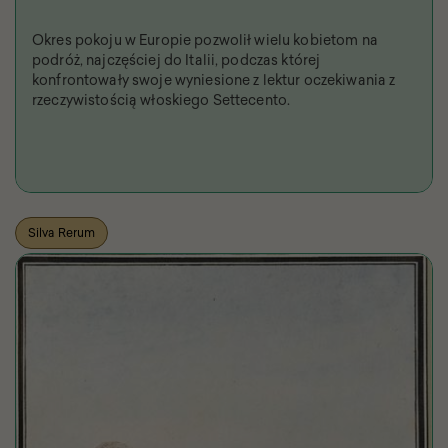
Okres pokoju w Europie pozwolił wielu kobietom na
podróż, najczęściej do Italii, podczas której
konfrontowały swoje wyniesione z lektur oczekiwania z
rzeczywistością włoskiego Settecento.
Silva Rerum