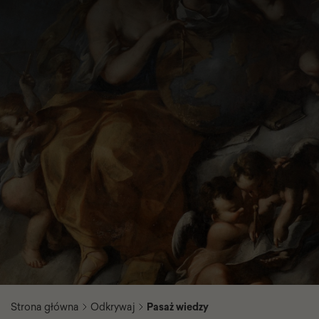
Strona główna
Odkrywaj
Pasaż wiedzy