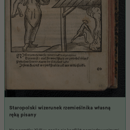
Staropolski wizerunek rzemieślnika własną
ręką pisany