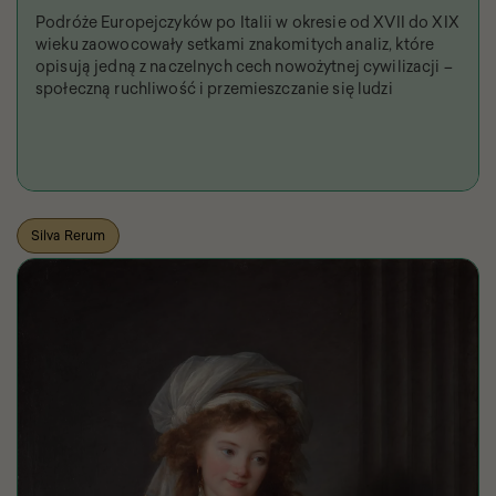
Podróże Europejczyków po Italii w okresie od XVII do XIX
wieku zaowocowały setkami znakomitych analiz, które
opisują jedną z naczelnych cech nowożytnej cywilizacji –
społeczną ruchliwość i przemieszczanie się ludzi
Silva Rerum