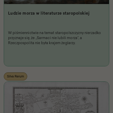
Ludzie morza w literaturze staropolskiej
W piśmiennictwie na temat staropolszczyzny nierzadko
przyznaje się, że „Sarmaci nie lubili morza”, a
Rzeczpospolita nie była krajem żeglarzy.
Silva Rerum