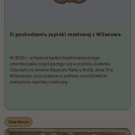
O pochodzeniu zapinki rozetowej z Wilanowa
W 2010 r., w trakcie badań średniowiecznego
cmentarzyska znajdującego się w pobliżu budynku
Oranżerii na terenie Muzeum Pałacu Króla Jana III w
Wilanowie, przy czaszce w jednym z pochówków
znaleziono zapinkę rozetową.
Silva Rerum