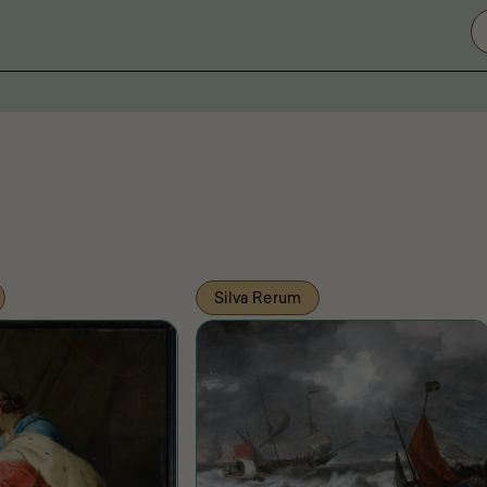
Silva Rerum