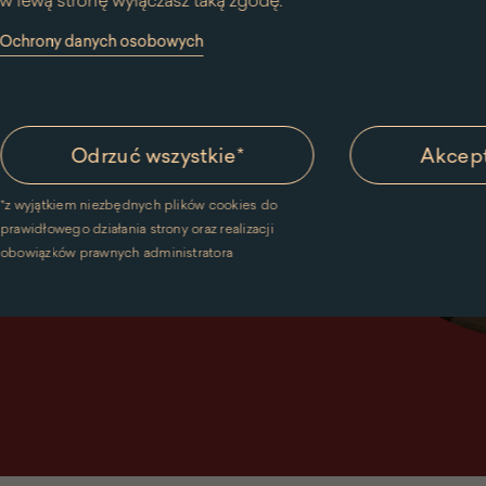
w lewą stronę wyłączasz taką zgodę.
y Ochrony danych osobowych
Odrzuć wszystkie
*
Akcept
*
z wyjątkiem niezbędnych plików cookies do
prawidłowego działania strony oraz realizacji
obowiązków prawnych administratora