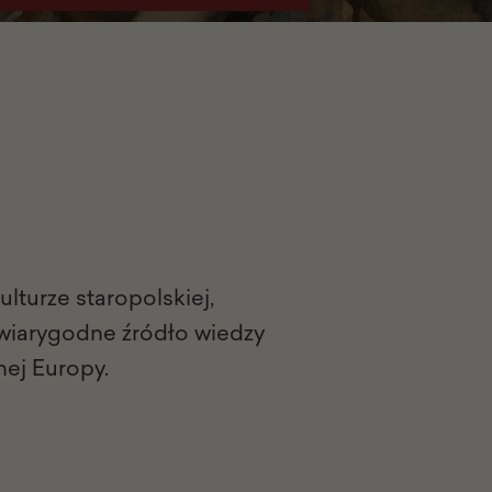
kulturze staropolskiej,
 wiarygodne źródło wiedzy
nej Europy.