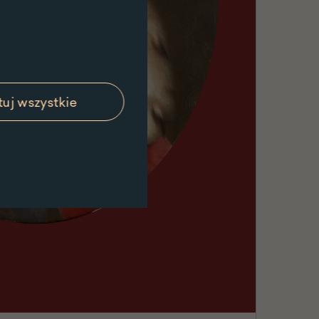
uj wszystkie