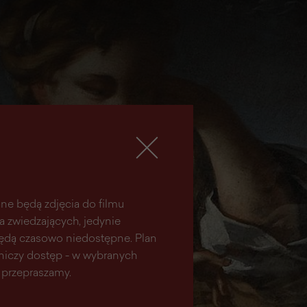
ne będą zdjęcia do filmu
la zwiedzających, jedynie
 będą czasowo niedostępne. Plan
aniczy dostęp - w wybranych
 przepraszamy.