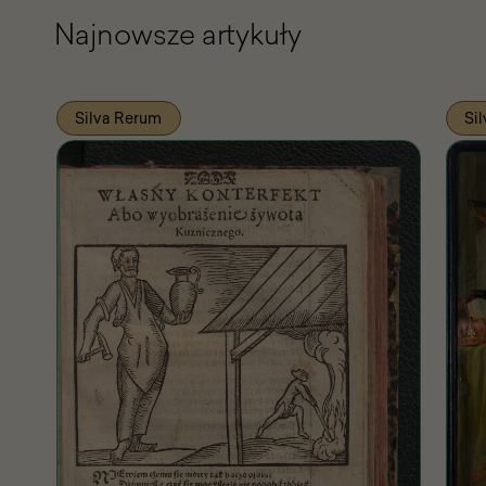
Najnowsze artykuły
Silva Rerum
Si