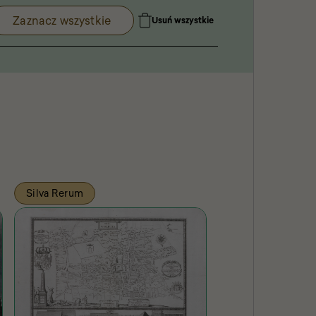
Zaznacz wszystkie
Usuń wszystkie
Silva Rerum