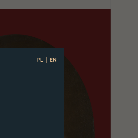
|
PL
EN