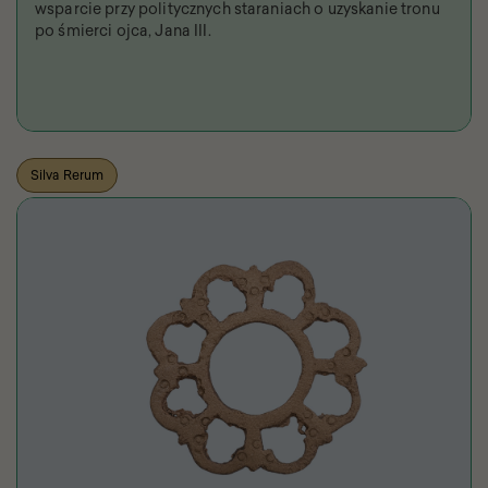
wsparcie przy politycznych staraniach o uzyskanie tronu
po śmierci ojca, Jana III.
Silva Rerum