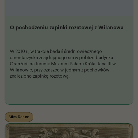
O pochodzeniu zapinki rozetowej z Wilanowa
W 2010 r., w trakcie badań średniowiecznego
cmentarzyska znajdującego się w pobliżu budynku
Oranżerii na terenie Muzeum Pałacu Króla Jana III w
Wilanowie, przy czaszce w jednym z pochówków
znaleziono zapinkę rozetową.
Silva Rerum