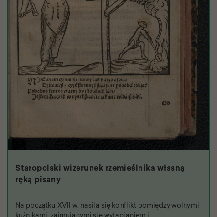
Staropolski wizerunek rzemieślnika własną
ręką pisany
Na początku XVII w. nasila się konflikt pomiędzy wolnymi
kuźnikami, zajmującymi się wytapianiem i