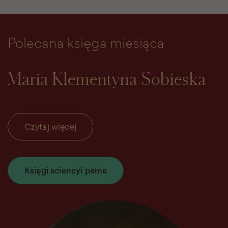
Polecana księga miesiąca
Maria Klementyna Sobieska
Czytaj więcej
Księgi sciencyi pełne