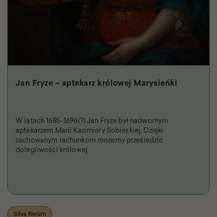
Jan Fryze – aptekarz królowej Marysieńki
W latach 1685-1696(?) Jan Fryze był nadwornym
aptekarzem Marii Kazimiery Sobieskiej. Dzięki
zachowanym rachunkom możemy prześledzić
dolegliwości królowej
Silva Rerum