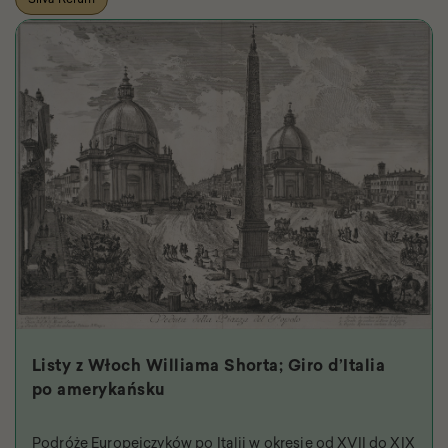
Listy z Włoch Williama Shorta; Giro d’Italia
po amerykańsku
Podróże Europejczyków po Italii w okresie od XVII do XIX