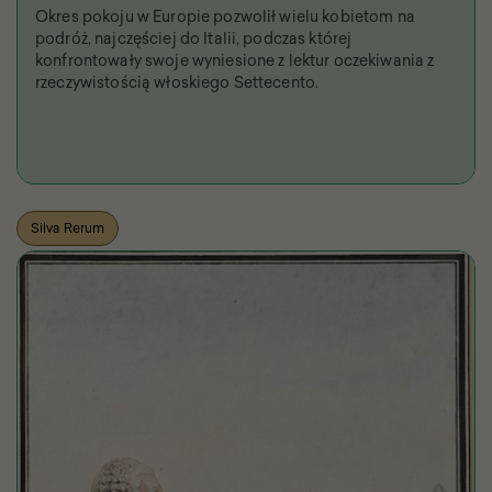
Okres pokoju w Europie pozwolił wielu kobietom na
podróż, najczęściej do Italii, podczas której
konfrontowały swoje wyniesione z lektur oczekiwania z
rzeczywistością włoskiego Settecento.
Silva Rerum