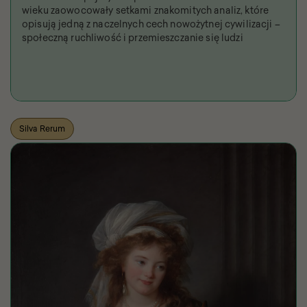
wieku zaowocowały setkami znakomitych analiz, które
opisują jedną z naczelnych cech nowożytnej cywilizacji –
społeczną ruchliwość i przemieszczanie się ludzi
Silva Rerum