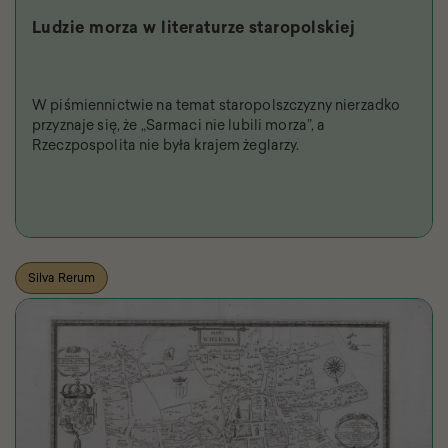
Ludzie morza w literaturze staropolskiej
W piśmiennictwie na temat staropolszczyzny nierzadko
przyznaje się, że „Sarmaci nie lubili morza”, a
Rzeczpospolita nie była krajem żeglarzy.
Silva Rerum