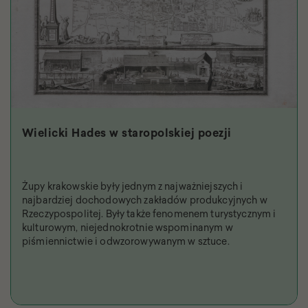
Wielicki Hades w staropolskiej poezji
Żupy krakowskie były jednym z najważniejszych i
najbardziej dochodowych zakładów produkcyjnych w
Rzeczypospolitej. Były także fenomenem turystycznym i
kulturowym, niejednokrotnie wspominanym w
piśmiennictwie i odwzorowywanym w sztuce.