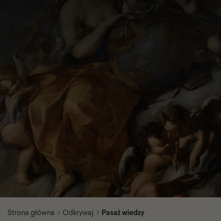
Strona główna
Odkrywaj
Pasaż wiedzy