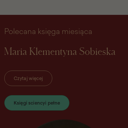
Polecana księga miesiąca
Maria Klementyna Sobieska
Czytaj więcej
Księgi sciencyi pełne