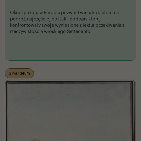
Okres pokoju w Europie pozwolił wielu kobietom na
podróż, najczęściej do Italii, podczas której
konfrontowały swoje wyniesione z lektur oczekiwania z
rzeczywistością włoskiego Settecento.
Silva Rerum