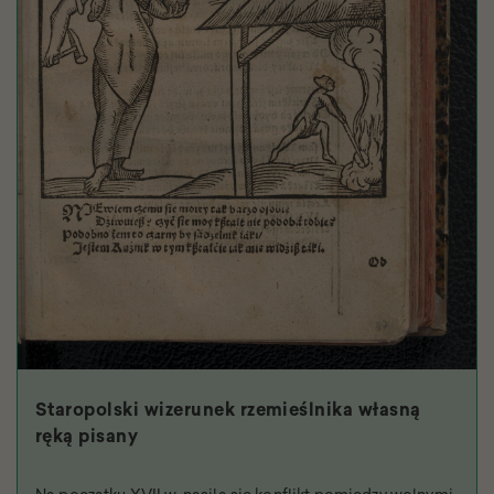
Staropolski wizerunek rzemieślnika własną
ręką pisany