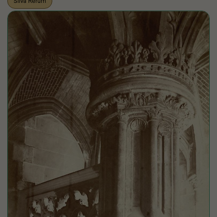
Silva Rerum