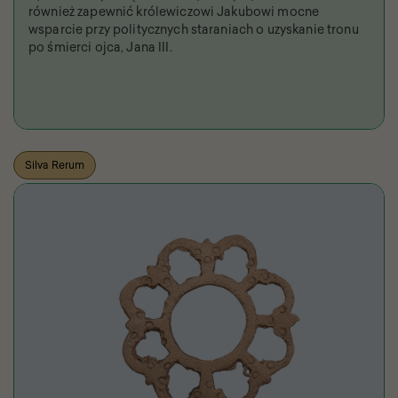
również zapewnić królewiczowi Jakubowi mocne
wsparcie przy politycznych staraniach o uzyskanie tronu
po śmierci ojca, Jana III.
Silva Rerum