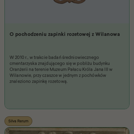
O pochodzeniu zapinki rozetowej z Wilanowa
W 2010 r., w trakcie badań średniowiecznego
cmentarzyska znajdującego się w pobliżu budynku
Oranżerii na terenie Muzeum Pałacu Króla Jana III w
Wilanowie, przy czaszce w jednym z pochówków
znaleziono zapinkę rozetową.
Silva Rerum