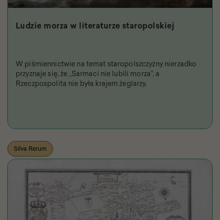
Ludzie morza w literaturze staropolskiej
W piśmiennictwie na temat staropolszczyzny nierzadko
przyznaje się, że „Sarmaci nie lubili morza”, a
Rzeczpospolita nie była krajem żeglarzy.
Silva Rerum