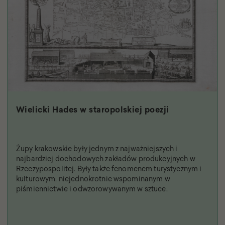
Wielicki Hades w staropolskiej poezji
Żupy krakowskie były jednym z najważniejszych i
najbardziej dochodowych zakładów produkcyjnych w
Rzeczypospolitej. Były także fenomenem turystycznym i
kulturowym, niejednokrotnie wspominanym w
piśmiennictwie i odwzorowywanym w sztuce.