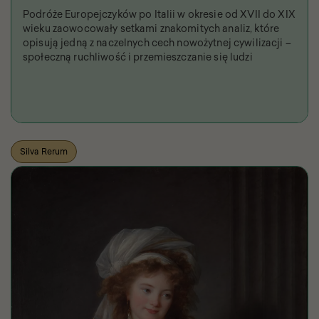
Podróże Europejczyków po Italii w okresie od XVII do XIX
wieku zaowocowały setkami znakomitych analiz, które
opisują jedną z naczelnych cech nowożytnej cywilizacji –
społeczną ruchliwość i przemieszczanie się ludzi
Silva Rerum