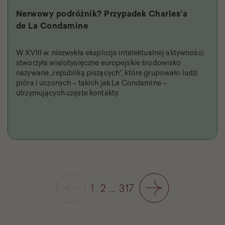
Nerwowy podróżnik? Przypadek Charles’a
de La Condamine
W XVIII w. niezwykła eksplozja intelektualnej aktywności
stworzyła wielotysięczne europejskie środowisko
nazywane „republiką piszących”, które grupowało ludzi
pióra i uczonych – takich jak La Condamine –
utrzymujących częste kontakty.
1
2
...
317