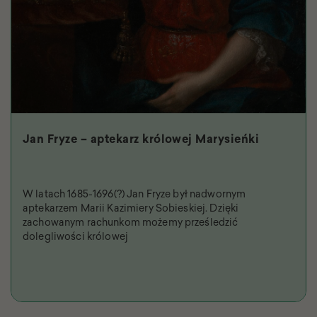
Jan Fryze – aptekarz królowej Marysieńki
W latach 1685-1696(?) Jan Fryze był nadwornym
aptekarzem Marii Kazimiery Sobieskiej. Dzięki
zachowanym rachunkom możemy prześledzić
dolegliwości królowej