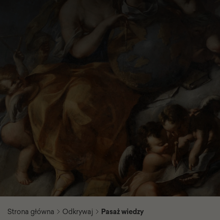
Strona główna
Odkrywaj
Pasaż wiedzy