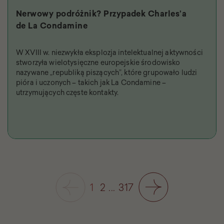
Nerwowy podróżnik? Przypadek Charles’a
de La Condamine
W XVIII w. niezwykła eksplozja intelektualnej aktywności
stworzyła wielotysięczne europejskie środowisko
nazywane „republiką piszących”, które grupowało ludzi
pióra i uczonych – takich jak La Condamine –
utrzymujących częste kontakty.
1
2
...
317