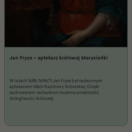
Jan Fryze – aptekarz królowej Marysieńki
W latach 1685-1696(?) Jan Fryze był nadwornym
aptekarzem Marii Kazimiery Sobieskiej. Dzięki
zachowanym rachunkom możemy prześledzić
dolegliwości królowej