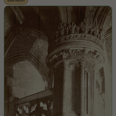
Silva Rerum