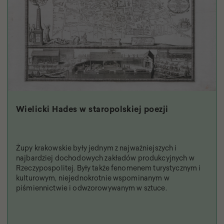
Wielicki Hades w staropolskiej poezji
Żupy krakowskie były jednym z najważniejszych i
najbardziej dochodowych zakładów produkcyjnych w
Rzeczypospolitej. Były także fenomenem turystycznym i
kulturowym, niejednokrotnie wspominanym w
piśmiennictwie i odwzorowywanym w sztuce.