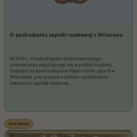
O pochodzeniu zapinki rozetowej z Wilanowa
W 2010 r., w trakcie badań średniowiecznego
cmentarzyska znajdującego się w pobliżu budynku
Oranżerii na terenie Muzeum Pałacu Króla Jana III w
Wilanowie, przy czaszce w jednym z pochówków
znaleziono zapinkę rozetową.
Silva Rerum