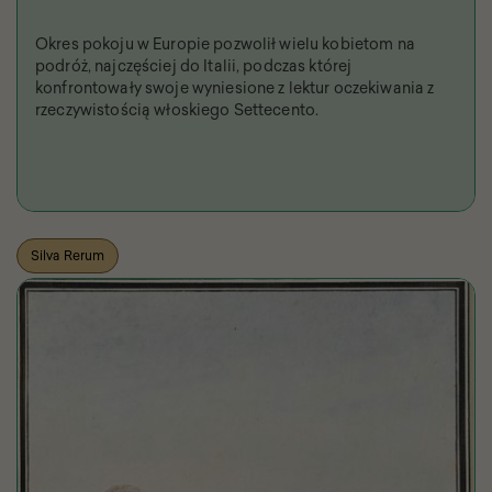
Okres pokoju w Europie pozwolił wielu kobietom na
podróż, najczęściej do Italii, podczas której
konfrontowały swoje wyniesione z lektur oczekiwania z
rzeczywistością włoskiego Settecento.
Silva Rerum