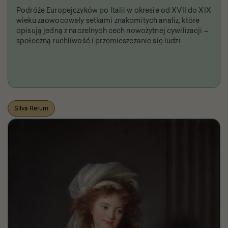
Podróże Europejczyków po Italii w okresie od XVII do XIX
wieku zaowocowały setkami znakomitych analiz, które
opisują jedną z naczelnych cech nowożytnej cywilizacji –
społeczną ruchliwość i przemieszczanie się ludzi
Silva Rerum