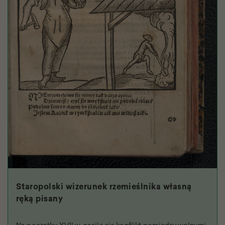
Staropolski wizerunek rzemieślnika własną
ręką pisany