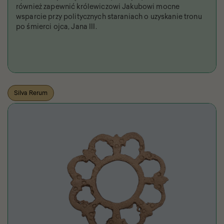
również zapewnić królewiczowi Jakubowi mocne
wsparcie przy politycznych staraniach o uzyskanie tronu
po śmierci ojca, Jana III.
Silva Rerum