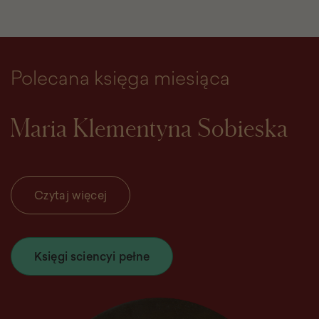
Polecana księga miesiąca
Maria Klementyna Sobieska
Czytaj więcej
Księgi sciencyi pełne