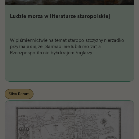
Ludzie morza w literaturze staropolskiej
W piśmiennictwie na temat staropolszczyzny nierzadko
przyznaje się, że „Sarmaci nie lubili morza”, a
Rzeczpospolita nie była krajem żeglarzy.
Silva Rerum