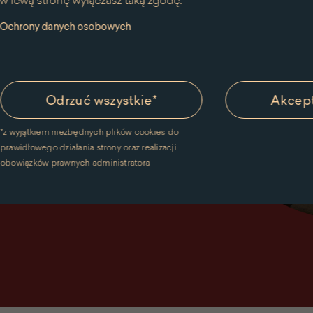
w lewą stronę wyłączasz taką zgodę.
y Ochrony danych osobowych
Odrzuć wszystkie
*
Akcept
*
z wyjątkiem niezbędnych plików cookies do
prawidłowego działania strony oraz realizacji
obowiązków prawnych administratora