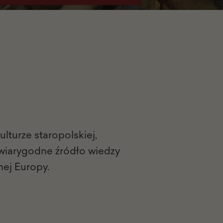
kulturze staropolskiej,
 wiarygodne źródło wiedzy
nej Europy.