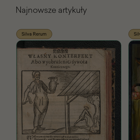
Najnowsze artykuły
Silva Rerum
Si