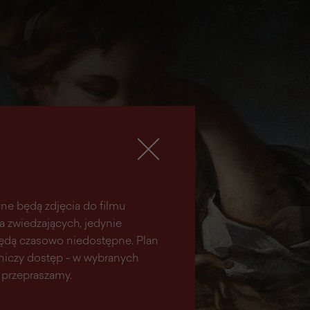
ne będą zdjęcia do filmu
la zwiedzających, jedynie
 będą czasowo niedostępne. Plan
aniczy dostęp - w wybranych
 przepraszamy.