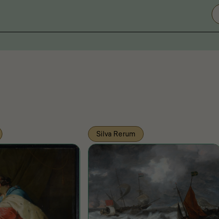
Silva Rerum