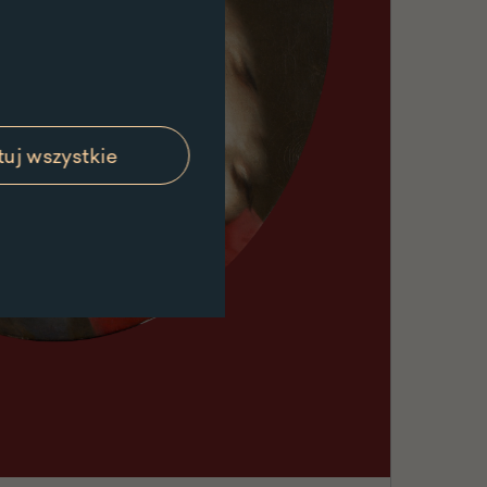
uj wszystkie