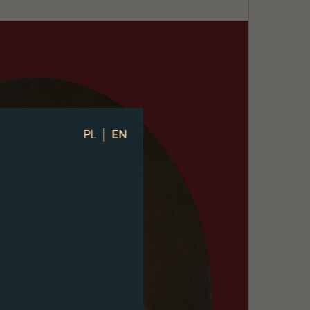
|
PL
EN