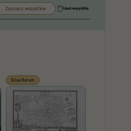
Zaznacz wszystkie
Usuń wszystkie
Silva Rerum