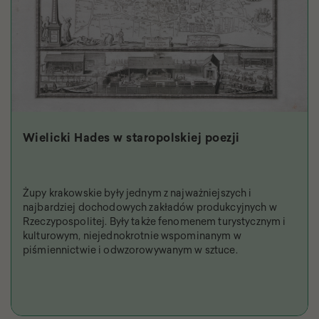
Wielicki Hades w staropolskiej poezji
Żupy krakowskie były jednym z najważniejszych i
najbardziej dochodowych zakładów produkcyjnych w
Rzeczypospolitej. Były także fenomenem turystycznym i
kulturowym, niejednokrotnie wspominanym w
piśmiennictwie i odwzorowywanym w sztuce.