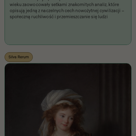
wieku zaowocowały setkami znakomitych analiz, które
opisują jedną z naczelnych cech nowożytnej cywilizacji –
społeczną ruchliwość i przemieszczanie się ludzi
Silva Rerum