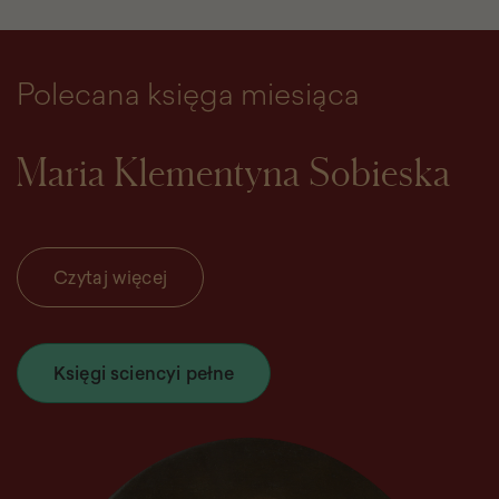
Polecana księga miesiąca
Maria Klementyna Sobieska
Czytaj więcej
Księgi sciencyi pełne