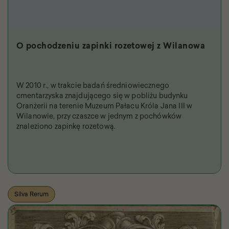
O pochodzeniu zapinki rozetowej z Wilanowa
W 2010 r., w trakcie badań średniowiecznego
cmentarzyska znajdującego się w pobliżu budynku
Oranżerii na terenie Muzeum Pałacu Króla Jana III w
Wilanowie, przy czaszce w jednym z pochówków
znaleziono zapinkę rozetową.
Silva Rerum