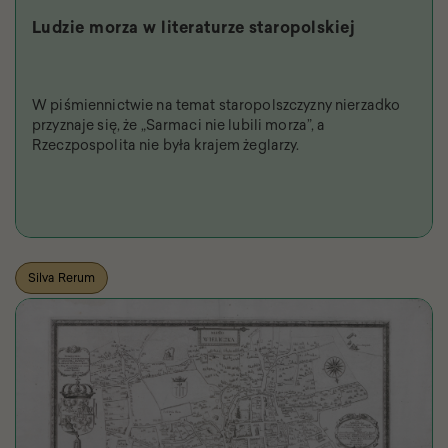
Ludzie morza w literaturze staropolskiej
W piśmiennictwie na temat staropolszczyzny nierzadko
przyznaje się, że „Sarmaci nie lubili morza”, a
Rzeczpospolita nie była krajem żeglarzy.
Silva Rerum