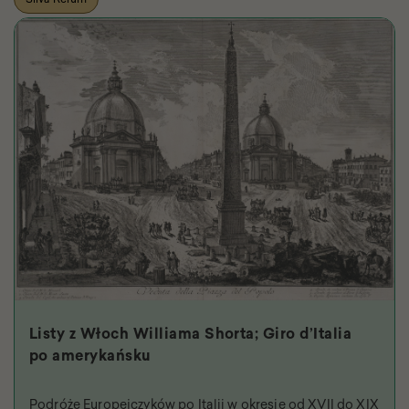
Listy z Włoch Williama Shorta; Giro d’Italia
po amerykańsku
Podróże Europejczyków po Italii w okresie od XVII do XIX