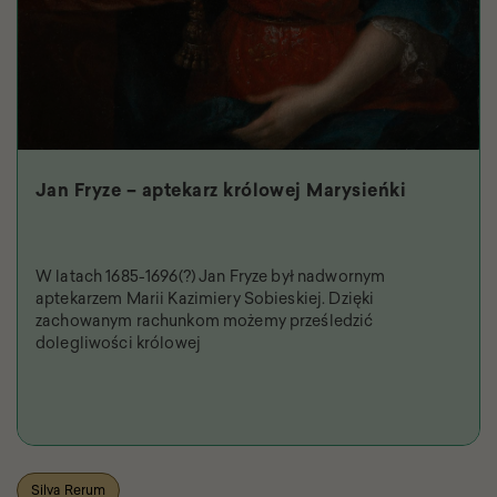
Jan Fryze – aptekarz królowej Marysieńki
W latach 1685-1696(?) Jan Fryze był nadwornym
aptekarzem Marii Kazimiery Sobieskiej. Dzięki
zachowanym rachunkom możemy prześledzić
dolegliwości królowej
Silva Rerum