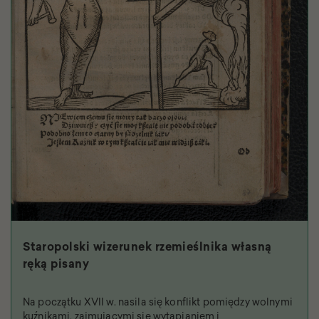
Staropolski wizerunek rzemieślnika własną
ręką pisany
Na początku XVII w. nasila się konflikt pomiędzy wolnymi
kuźnikami, zajmującymi się wytapianiem i