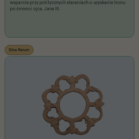
wsparcie przy politycznych staraniach o uzyskanie tronu
po śmierci ojca, Jana III.
Silva Rerum