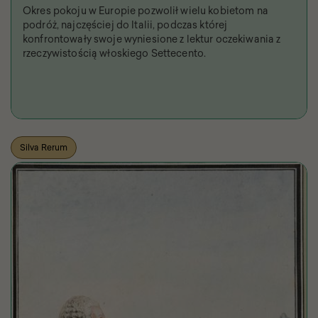
Okres pokoju w Europie pozwolił wielu kobietom na
podróż, najczęściej do Italii, podczas której
konfrontowały swoje wyniesione z lektur oczekiwania z
rzeczywistością włoskiego Settecento.
Silva Rerum