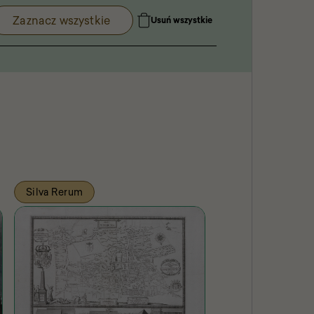
Zaznacz wszystkie
Usuń wszystkie
Silva Rerum