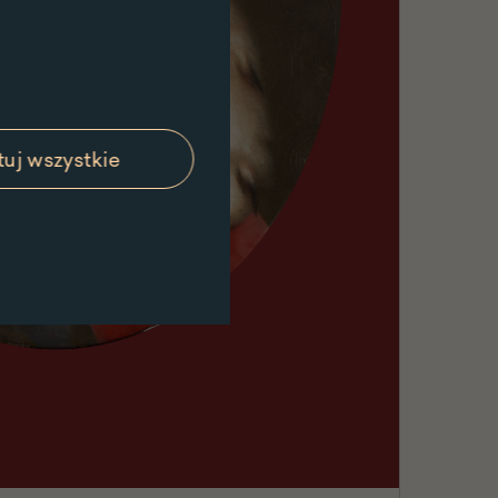
uj wszystkie