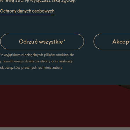
w lewą stronę wyłączasz taką zgodę.
y Ochrony danych osobowych
Odrzuć wszystkie
*
Akcept
*
z wyjątkiem niezbędnych plików cookies do
prawidłowego działania strony oraz realizacji
obowiązków prawnych administratora