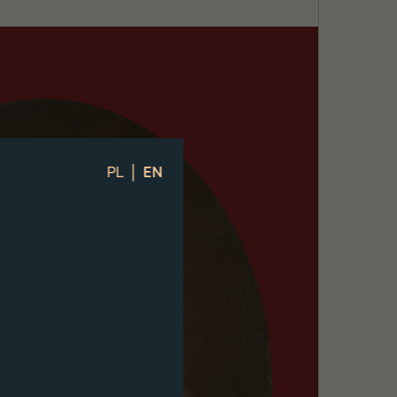
|
PL
EN