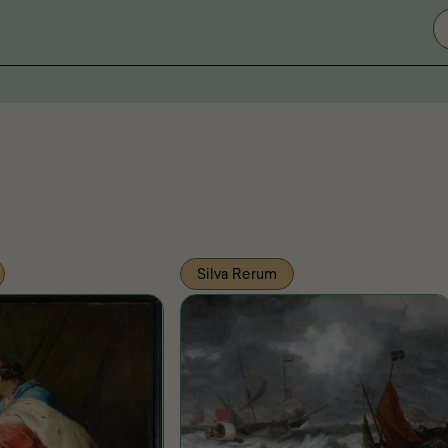
Silva Rerum