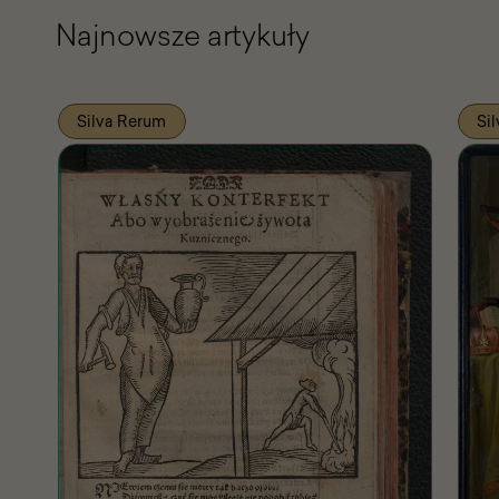
Najnowsze artykuły
Silva Rerum
Si