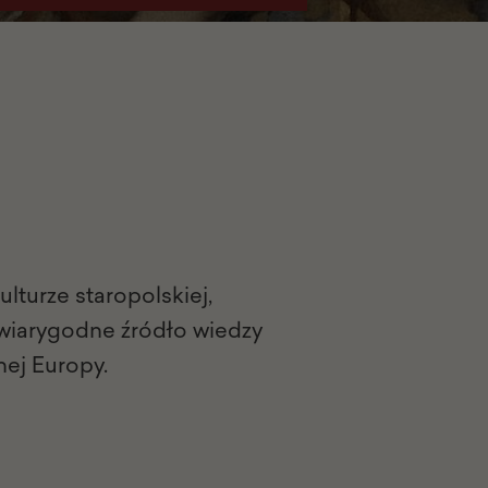
kulturze staropolskiej,
 wiarygodne źródło wiedzy
nej Europy.