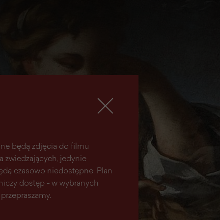
ne będą zdjęcia do filmu
la zwiedzających, jedynie
 będą czasowo niedostępne. Plan
aniczy dostęp - w wybranych
 przepraszamy.