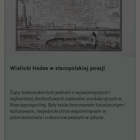
Wielicki Hades w staropolskiej poezji
Żupy krakowskie były jednym z najważniejszych i
najbardziej dochodowych zakładów produkcyjnych w
Rzeczypospolitej. Były także fenomenem turystycznym i
kulturowym, niejednokrotnie wspominanym w
piśmiennictwie i odwzorowywanym w sztuce.