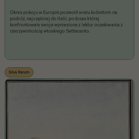
Okres pokoju w Europie pozwolił wielu kobietom na
podróż, najczęściej do Italii, podczas której
konfrontowały swoje wyniesione z lektur oczekiwania z
rzeczywistością włoskiego Settecento.
Silva Rerum