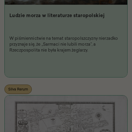
Ludzie morza w literaturze staropolskiej
W piśmiennictwie na temat staropolszczyzny nierzadko
przyznaje się, że „Sarmaci nie lubili morza”, a
Rzeczpospolita nie była krajem żeglarzy.
Silva Rerum