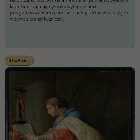
Na początku XVII w. nasila się konflikt pomiędzy wolnymi
kuźnikami, zajmującymi się wytapianiem i
przygotowywaniem żelaza, a szlachtą, która chce przejąć
wpływy z branży kuźniczej.
Silva Rerum