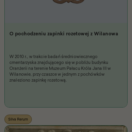
O pochodzeniu zapinki rozetowej z Wilanowa
W 2010 r., w trakcie badań średniowiecznego
cmentarzyska znajdującego się w pobliżu budynku
Oranżerii na terenie Muzeum Pałacu Króla Jana III w
Wilanowie, przy czaszce w jednym z pochówków
znaleziono zapinkę rozetową.
Silva Rerum