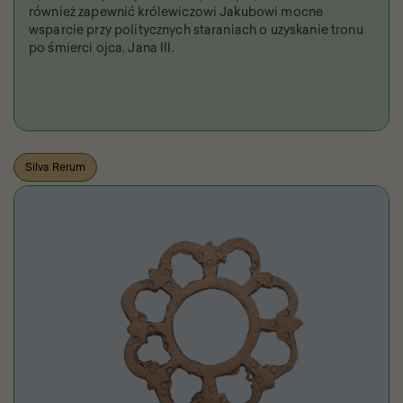
również zapewnić królewiczowi Jakubowi mocne
wsparcie przy politycznych staraniach o uzyskanie tronu
po śmierci ojca, Jana III.
Silva Rerum