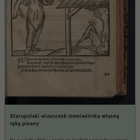
Staropolski wizerunek rzemieślnika własną
ręką pisany