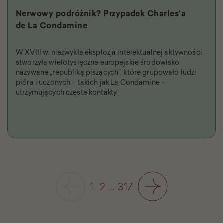
Nerwowy podróżnik? Przypadek Charles’a
de La Condamine
W XVIII w. niezwykła eksplozja intelektualnej aktywności
stworzyła wielotysięczne europejskie środowisko
nazywane „republiką piszących”, które grupowało ludzi
pióra i uczonych – takich jak La Condamine –
utrzymujących częste kontakty.
1
2
...
317