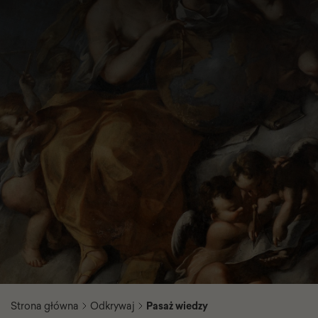
Strona główna
Odkrywaj
Pasaż wiedzy