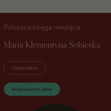
Polecana księga miesiąca
Maria Klementyna Sobieska
Czytaj więcej
Księgi sciencyi pełne