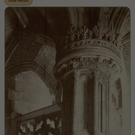
Silva Rerum