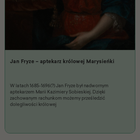
Jan Fryze – aptekarz królowej Marysieńki
W latach 1685-1696(?) Jan Fryze był nadwornym
aptekarzem Marii Kazimiery Sobieskiej. Dzięki
zachowanym rachunkom możemy prześledzić
dolegliwości królowej