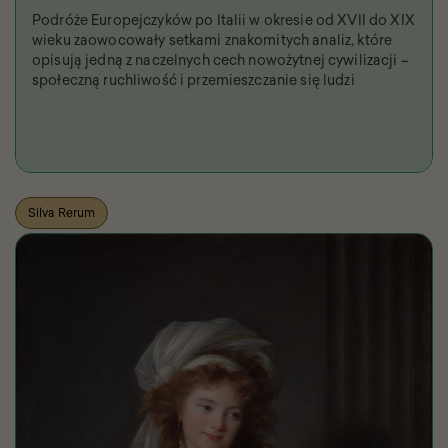
Podróże Europejczyków po Italii w okresie od XVII do XIX
wieku zaowocowały setkami znakomitych analiz, które
opisują jedną z naczelnych cech nowożytnej cywilizacji –
społeczną ruchliwość i przemieszczanie się ludzi
Silva Rerum