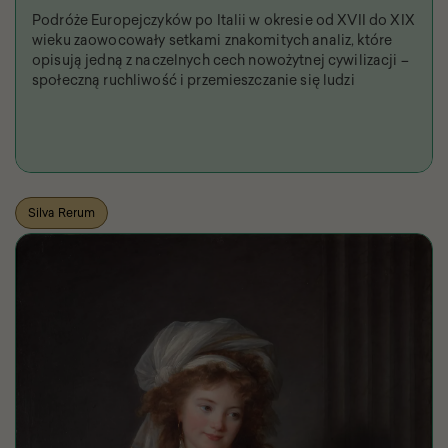
Podróże Europejczyków po Italii w okresie od XVII do XIX
wieku zaowocowały setkami znakomitych analiz, które
opisują jedną z naczelnych cech nowożytnej cywilizacji –
społeczną ruchliwość i przemieszczanie się ludzi
Silva Rerum