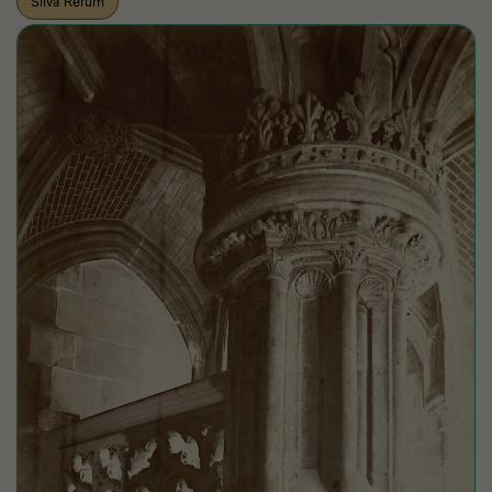
Silva Rerum