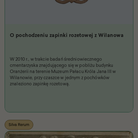
O pochodzeniu zapinki rozetowej z Wilanowa
W 2010 r., w trakcie badań średniowiecznego
cmentarzyska znajdującego się w pobliżu budynku
Oranżerii na terenie Muzeum Pałacu Króla Jana III w
Wilanowie, przy czaszce w jednym z pochówków
znaleziono zapinkę rozetową.
Silva Rerum