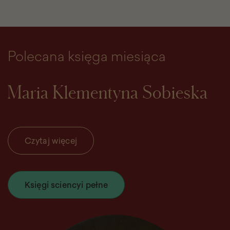
Polecana księga miesiąca
Maria Klementyna Sobieska
Czytaj więcej
Księgi sciencyi pełne