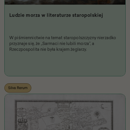
Ludzie morza w literaturze staropolskiej
W piśmiennictwie na temat staropolszczyzny nierzadko
przyznaje się, że „Sarmaci nie lubili morza”, a
Rzeczpospolita nie była krajem żeglarzy.
Silva Rerum