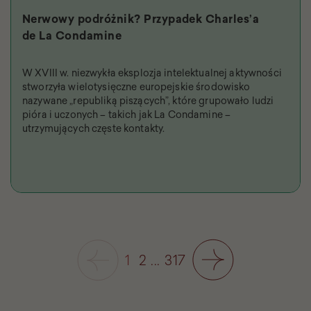
Nerwowy podróżnik? Przypadek Charles’a
de La Condamine
W XVIII w. niezwykła eksplozja intelektualnej aktywności
stworzyła wielotysięczne europejskie środowisko
nazywane „republiką piszących”, które grupowało ludzi
pióra i uczonych – takich jak La Condamine –
utrzymujących częste kontakty.
1
2
...
317