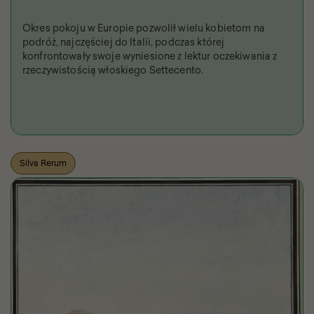
Okres pokoju w Europie pozwolił wielu kobietom na
podróż, najczęściej do Italii, podczas której
konfrontowały swoje wyniesione z lektur oczekiwania z
rzeczywistością włoskiego Settecento.
Silva Rerum