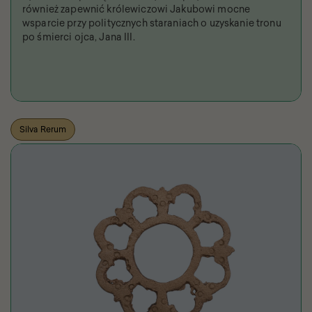
również zapewnić królewiczowi Jakubowi mocne
wsparcie przy politycznych staraniach o uzyskanie tronu
po śmierci ojca, Jana III.
Silva Rerum