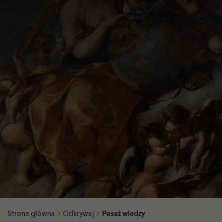
Strona główna
Odkrywaj
Pasaż wiedzy