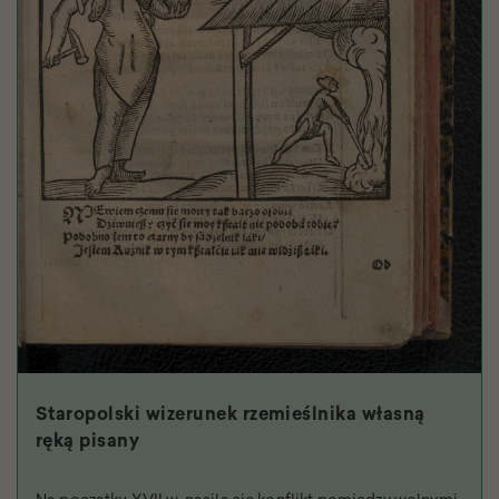
Staropolski wizerunek rzemieślnika własną
ręką pisany