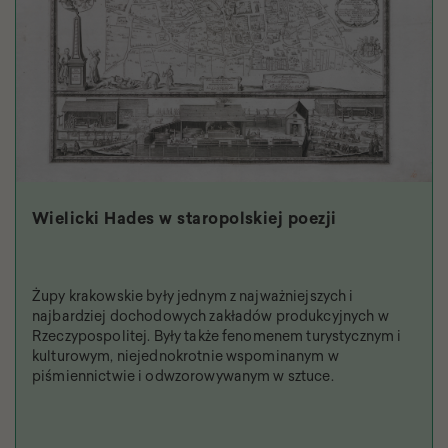
Wielicki Hades w staropolskiej poezji
Żupy krakowskie były jednym z najważniejszych i
najbardziej dochodowych zakładów produkcyjnych w
Rzeczypospolitej. Były także fenomenem turystycznym i
kulturowym, niejednokrotnie wspominanym w
piśmiennictwie i odwzorowywanym w sztuce.