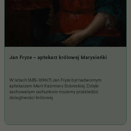
Jan Fryze – aptekarz królowej Marysieńki
W latach 1685-1696(?) Jan Fryze był nadwornym
aptekarzem Marii Kazimiery Sobieskiej. Dzięki
zachowanym rachunkom możemy prześledzić
dolegliwości królowej