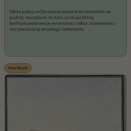
Okres pokoju w Europie pozwolił wielu kobietom na
podróż, najczęściej do Italii, podczas której
konfrontowały swoje wyniesione z lektur oczekiwania z
rzeczywistością włoskiego Settecento.
Silva Rerum