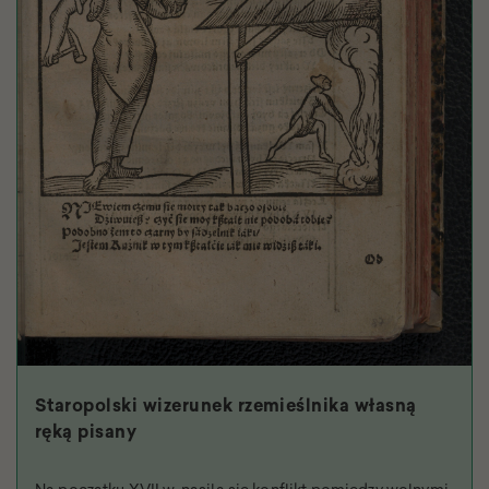
Staropolski wizerunek rzemieślnika własną
ręką pisany