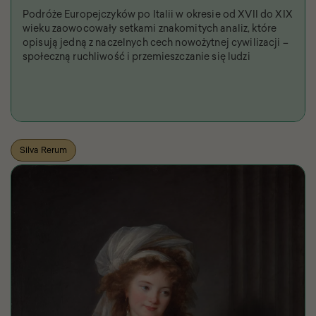
Podróże Europejczyków po Italii w okresie od XVII do XIX
wieku zaowocowały setkami znakomitych analiz, które
opisują jedną z naczelnych cech nowożytnej cywilizacji –
społeczną ruchliwość i przemieszczanie się ludzi
Silva Rerum