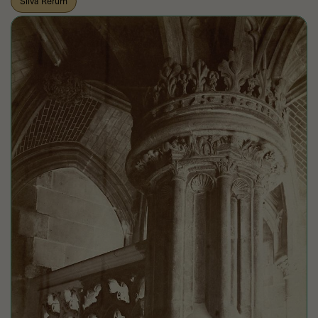
Silva Rerum