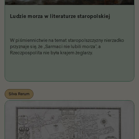
Ludzie morza w literaturze staropolskiej
W piśmiennictwie na temat staropolszczyzny nierzadko
przyznaje się, że „Sarmaci nie lubili morza”, a
Rzeczpospolita nie była krajem żeglarzy.
Silva Rerum