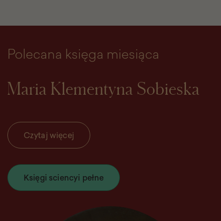
Polecana księga miesiąca
Maria Klementyna Sobieska
Czytaj więcej
Księgi sciencyi pełne