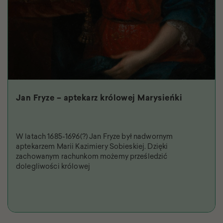
Jan Fryze – aptekarz królowej Marysieńki
W latach 1685-1696(?) Jan Fryze był nadwornym
aptekarzem Marii Kazimiery Sobieskiej. Dzięki
zachowanym rachunkom możemy prześledzić
dolegliwości królowej