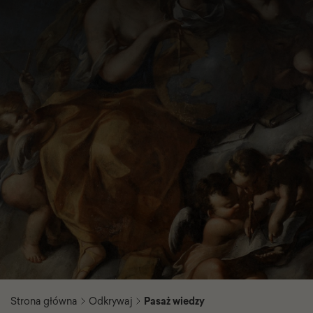
Strona główna
Odkrywaj
Pasaż wiedzy