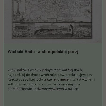
Wielicki Hades w staropolskiej poezji
Żupy krakowskie były jednym z najważniejszych i
najbardziej dochodowych zakładów produkcyjnych w
Rzeczypospolitej. Były także fenomenem turystycznym i
kulturowym, niejednokrotnie wspominanym w
piśmiennictwie i odwzorowywanym w sztuce.