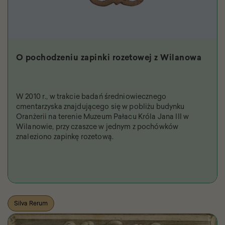
O pochodzeniu zapinki rozetowej z Wilanowa
W 2010 r., w trakcie badań średniowiecznego
cmentarzyska znajdującego się w pobliżu budynku
Oranżerii na terenie Muzeum Pałacu Króla Jana III w
Wilanowie, przy czaszce w jednym z pochówków
znaleziono zapinkę rozetową.
Silva Rerum