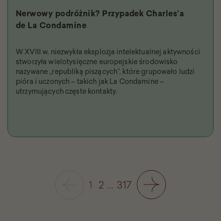
Nerwowy podróżnik? Przypadek Charles’a
de La Condamine
W XVIII w. niezwykła eksplozja intelektualnej aktywności
stworzyła wielotysięczne europejskie środowisko
nazywane „republiką piszących”, które grupowało ludzi
pióra i uczonych – takich jak La Condamine –
utrzymujących częste kontakty.
1
2
...
317