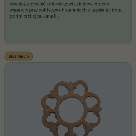
również zapewnić królewiczowi Jakubowi mocne
wsparcie przy politycznych staraniach o uzyskanie tronu
po śmierci ojca, Jana III.
Silva Rerum