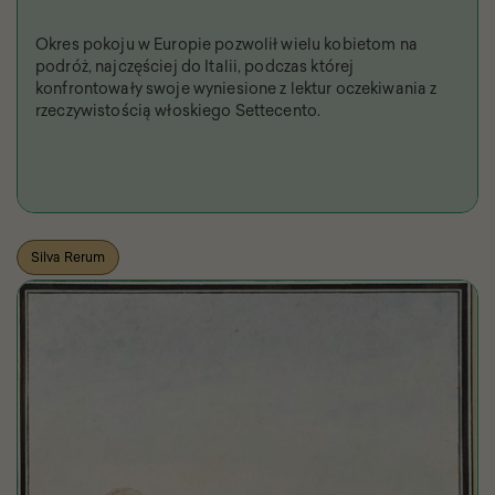
Okres pokoju w Europie pozwolił wielu kobietom na
podróż, najczęściej do Italii, podczas której
konfrontowały swoje wyniesione z lektur oczekiwania z
rzeczywistością włoskiego Settecento.
Silva Rerum