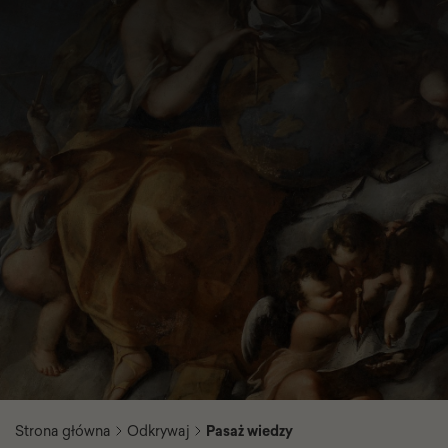
Strona główna
Odkrywaj
Pasaż wiedzy