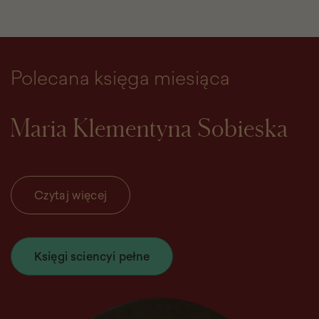
Polecana księga miesiąca
Maria Klementyna Sobieska
Czytaj więcej
Księgi sciencyi pełne