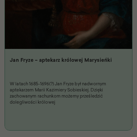
Jan Fryze – aptekarz królowej Marysieńki
W latach 1685-1696(?) Jan Fryze był nadwornym
aptekarzem Marii Kazimiery Sobieskiej. Dzięki
zachowanym rachunkom możemy prześledzić
dolegliwości królowej