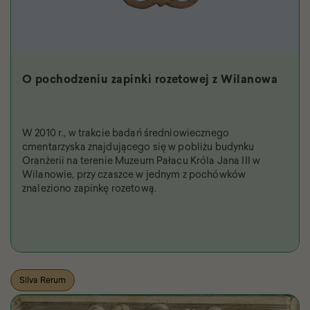
O pochodzeniu zapinki rozetowej z Wilanowa
W 2010 r., w trakcie badań średniowiecznego
cmentarzyska znajdującego się w pobliżu budynku
Oranżerii na terenie Muzeum Pałacu Króla Jana III w
Wilanowie, przy czaszce w jednym z pochówków
znaleziono zapinkę rozetową.
Silva Rerum