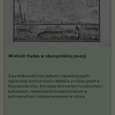
Wielicki Hades w staropolskiej poezji
Żupy krakowskie były jednym z najważniejszych i
najbardziej dochodowych zakładów produkcyjnych w
Rzeczypospolitej. Były także fenomenem turystycznym i
kulturowym, niejednokrotnie wspominanym w
piśmiennictwie i odwzorowywanym w sztuce.