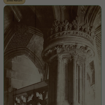
Silva Rerum