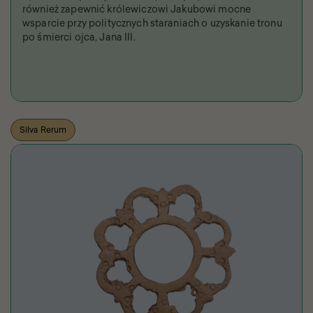
również zapewnić królewiczowi Jakubowi mocne
wsparcie przy politycznych staraniach o uzyskanie tronu
po śmierci ojca, Jana III.
Silva Rerum