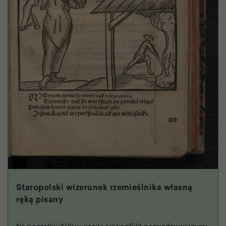
Staropolski wizerunek rzemieślnika własną
ręką pisany