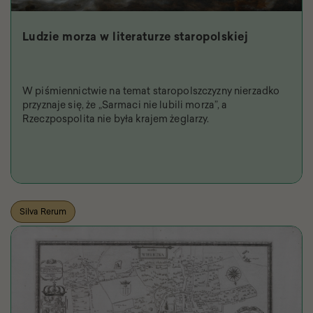
Ludzie morza w literaturze staropolskiej
W piśmiennictwie na temat staropolszczyzny nierzadko
przyznaje się, że „Sarmaci nie lubili morza”, a
Rzeczpospolita nie była krajem żeglarzy.
Silva Rerum