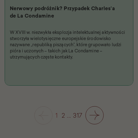
Nerwowy podróżnik? Przypadek Charles’a
de La Condamine
W XVIII w. niezwykła eksplozja intelektualnej aktywności
stworzyła wielotysięczne europejskie środowisko
nazywane „republiką piszących”, które grupowało ludzi
pióra i uczonych – takich jak La Condamine –
utrzymujących częste kontakty.
1
2
...
317