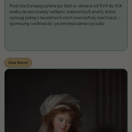
Podróże Europejczyków po Italii w okresie od XVII do XIX
wieku zaowocowały setkami znakomitych analiz, które
opisują jedną z naczelnych cech nowożytnej cywilizacji –
społeczną ruchliwość i przemieszczanie się ludzi
Silva Rerum