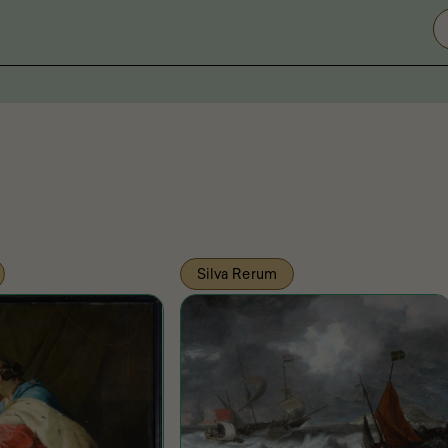
Silva Rerum