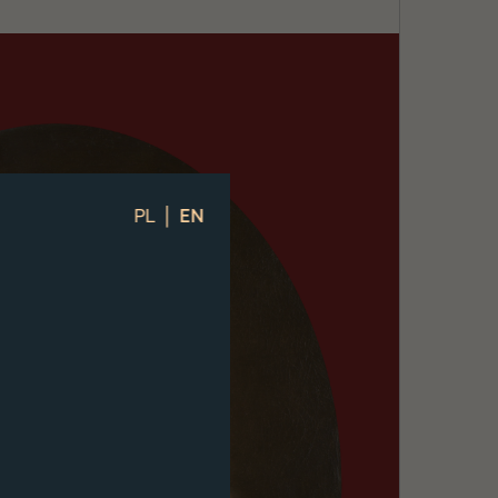
|
PL
EN