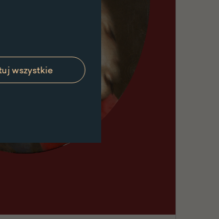
uj wszystkie