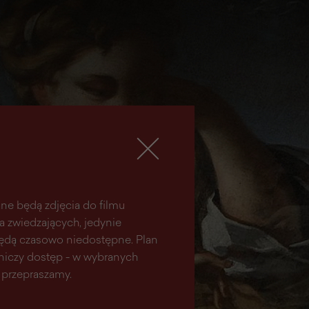
ne będą zdjęcia do filmu
la zwiedzających, jedynie
 będą czasowo niedostępne. Plan
aniczy dostęp - w wybranych
 przepraszamy.