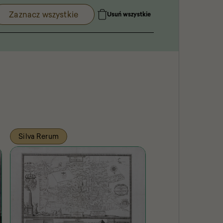
Zaznacz wszystkie
Usuń wszystkie
Silva Rerum