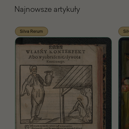
Najnowsze artykuły
Silva Rerum
Si