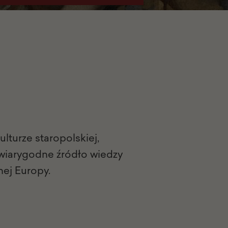
kulturze staropolskiej,
 wiarygodne źródło wiedzy
nej Europy.