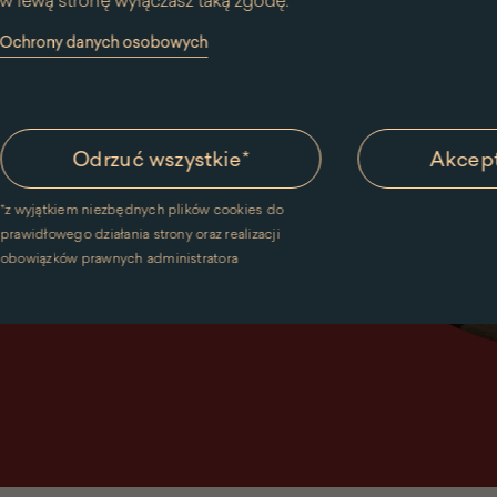
w lewą stronę wyłączasz taką zgodę.
y Ochrony danych osobowych
Odrzuć wszystkie
*
Akcept
*
z wyjątkiem niezbędnych plików cookies do
prawidłowego działania strony oraz realizacji
obowiązków prawnych administratora