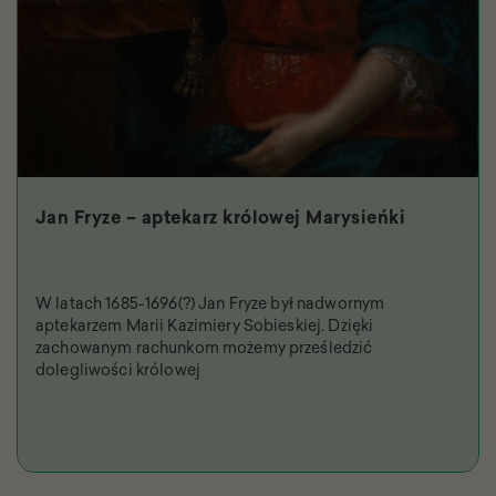
Jan Fryze – aptekarz królowej Marysieńki
W latach 1685-1696(?) Jan Fryze był nadwornym
aptekarzem Marii Kazimiery Sobieskiej. Dzięki
zachowanym rachunkom możemy prześledzić
dolegliwości królowej