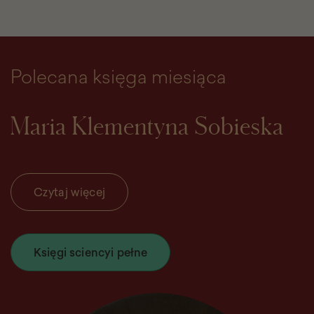
Polecana księga miesiąca
Maria Klementyna Sobieska
Czytaj więcej
Księgi sciencyi pełne