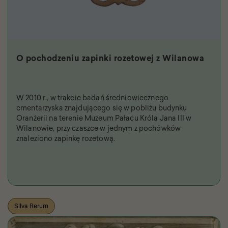
O pochodzeniu zapinki rozetowej z Wilanowa
W 2010 r., w trakcie badań średniowiecznego
cmentarzyska znajdującego się w pobliżu budynku
Oranżerii na terenie Muzeum Pałacu Króla Jana III w
Wilanowie, przy czaszce w jednym z pochówków
znaleziono zapinkę rozetową.
Silva Rerum