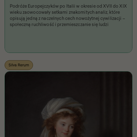
Podróże Europejczyków po Italii w okresie od XVII do XIX
wieku zaowocowały setkami znakomitych analiz, które
opisują jedną z naczelnych cech nowożytnej cywilizacji –
społeczną ruchliwość i przemieszczanie się ludzi
Silva Rerum