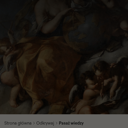
Strona główna
Odkrywaj
Pasaż wiedzy