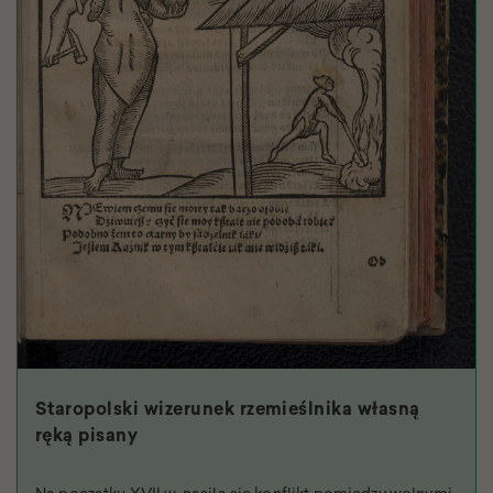
Staropolski wizerunek rzemieślnika własną
ręką pisany