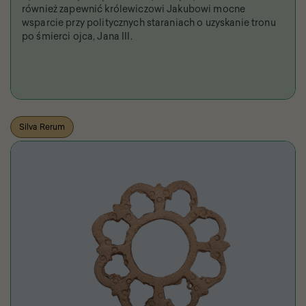
również zapewnić królewiczowi Jakubowi mocne
wsparcie przy politycznych staraniach o uzyskanie tronu
po śmierci ojca, Jana III.
Silva Rerum