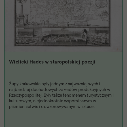
Wielicki Hades w staropolskiej poezji
Żupy krakowskie były jednym z najważniejszych i
najbardziej dochodowych zakładów produkcyjnych w
Rzeczypospolitej. Były także fenomenem turystycznym i
kulturowym, niejednokrotnie wspominanym w
piśmiennictwie i odwzorowywanym w sztuce.