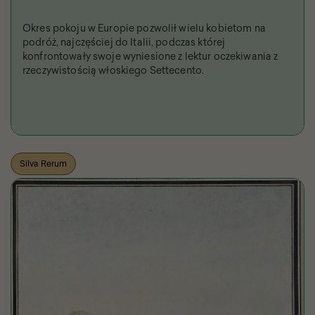
Okres pokoju w Europie pozwolił wielu kobietom na
podróż, najczęściej do Italii, podczas której
konfrontowały swoje wyniesione z lektur oczekiwania z
rzeczywistością włoskiego Settecento.
Silva Rerum