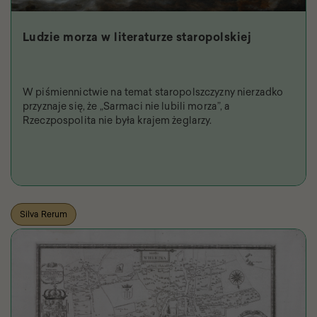
Ludzie morza w literaturze staropolskiej
W piśmiennictwie na temat staropolszczyzny nierzadko
przyznaje się, że „Sarmaci nie lubili morza”, a
Rzeczpospolita nie była krajem żeglarzy.
Silva Rerum