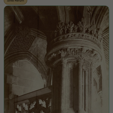
Silva Rerum