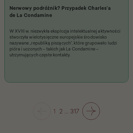
Nerwowy podróżnik? Przypadek Charles’a
de La Condamine
W XVIII w. niezwykła eksplozja intelektualnej aktywności
stworzyła wielotysięczne europejskie środowisko
nazywane „republiką piszących”, które grupowało ludzi
pióra i uczonych – takich jak La Condamine –
utrzymujących częste kontakty.
1
2
...
317