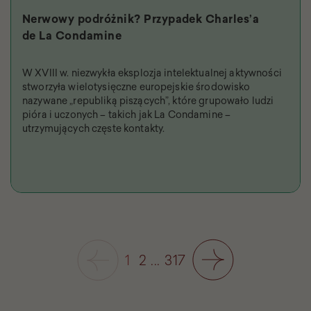
Nerwowy podróżnik? Przypadek Charles’a
de La Condamine
W XVIII w. niezwykła eksplozja intelektualnej aktywności
stworzyła wielotysięczne europejskie środowisko
nazywane „republiką piszących”, które grupowało ludzi
pióra i uczonych – takich jak La Condamine –
utrzymujących częste kontakty.
1
2
...
317