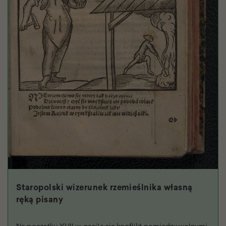
Staropolski wizerunek rzemieślnika własną
ręką pisany