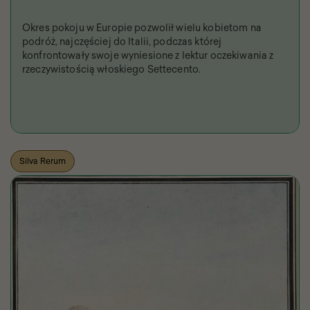
Okres pokoju w Europie pozwolił wielu kobietom na
podróż, najczęściej do Italii, podczas której
konfrontowały swoje wyniesione z lektur oczekiwania z
rzeczywistością włoskiego Settecento.
Silva Rerum