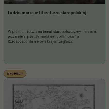
Ludzie morza w literaturze staropolskiej
W piśmiennictwie na temat staropolszczyzny nierzadko
przyznaje się, że „Sarmaci nie lubili morza”, a
Rzeczpospolita nie była krajem żeglarzy.
Silva Rerum