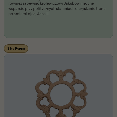
również zapewnić królewiczowi Jakubowi mocne
wsparcie przy politycznych staraniach o uzyskanie tronu
po śmierci ojca, Jana III.
Silva Rerum