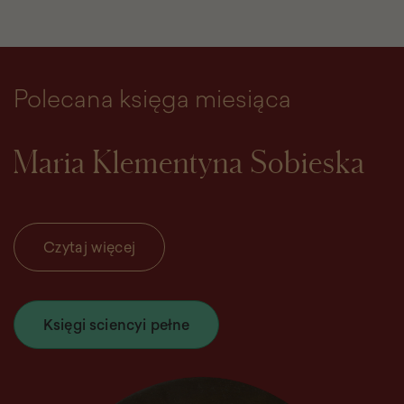
Polecana księga miesiąca
Maria Klementyna Sobieska
Czytaj więcej
Księgi sciencyi pełne