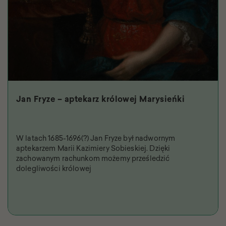
Jan Fryze – aptekarz królowej Marysieńki
W latach 1685-1696(?) Jan Fryze był nadwornym
aptekarzem Marii Kazimiery Sobieskiej. Dzięki
zachowanym rachunkom możemy prześledzić
dolegliwości królowej