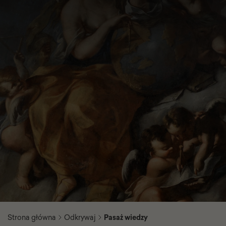
Strona główna
Odkrywaj
Pasaż wiedzy