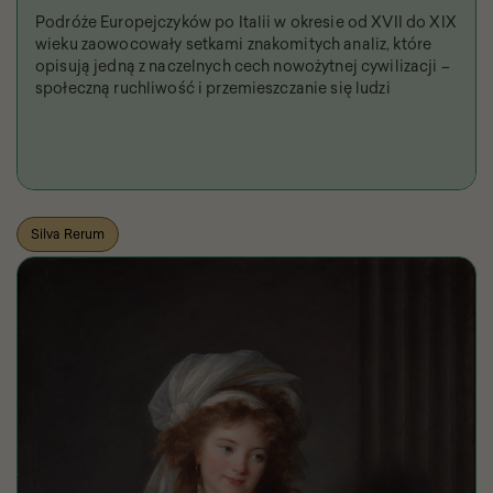
Podróże Europejczyków po Italii w okresie od XVII do XIX
wieku zaowocowały setkami znakomitych analiz, które
opisują jedną z naczelnych cech nowożytnej cywilizacji –
społeczną ruchliwość i przemieszczanie się ludzi
Silva Rerum