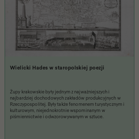
Wielicki Hades w staropolskiej poezji
Żupy krakowskie były jednym z najważniejszych i
najbardziej dochodowych zakładów produkcyjnych w
Rzeczypospolitej. Były także fenomenem turystycznym i
kulturowym, niejednokrotnie wspominanym w
piśmiennictwie i odwzorowywanym w sztuce.