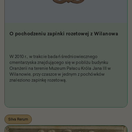
O pochodzeniu zapinki rozetowej z Wilanowa
W 2010 r., w trakcie badań średniowiecznego
cmentarzyska znajdującego się w pobliżu budynku
Oranżerii na terenie Muzeum Pałacu Króla Jana III w
Wilanowie, przy czaszce w jednym z pochówków
znaleziono zapinkę rozetową.
Silva Rerum