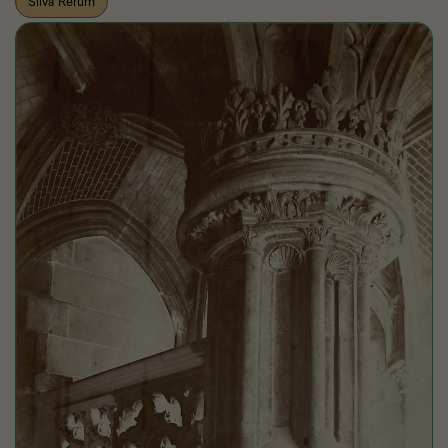
Silva Rerum