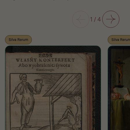
Poprzedni
1
/
4
Następny
Silva Rerum
Silva Reru