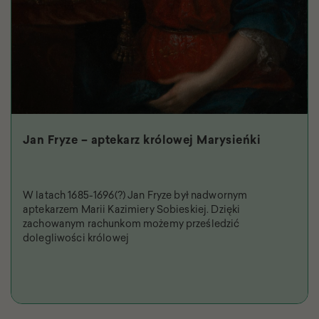
Jan Fryze – aptekarz królowej Marysieńki
W latach 1685-1696(?) Jan Fryze był nadwornym
aptekarzem Marii Kazimiery Sobieskiej. Dzięki
zachowanym rachunkom możemy prześledzić
dolegliwości królowej