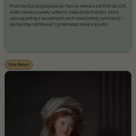
Podróże Europejczyków po Italii w okresie od XVII do XIX
wieku zaowocowały setkami znakomitych analiz, które
opisują jedną z naczelnych cech nowożytnej cywilizacji –
społeczną ruchliwość i przemieszczanie się ludzi
Silva Rerum