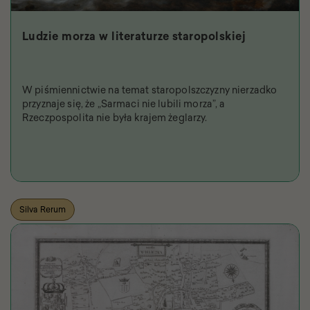
Ludzie morza w literaturze staropolskiej
W piśmiennictwie na temat staropolszczyzny nierzadko
przyznaje się, że „Sarmaci nie lubili morza”, a
Rzeczpospolita nie była krajem żeglarzy.
Silva Rerum