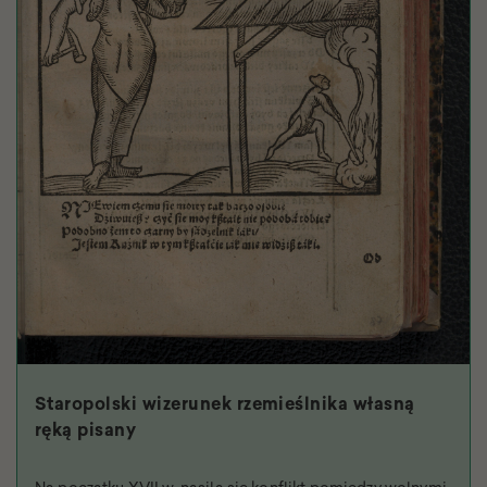
Staropolski wizerunek rzemieślnika własną
ręką pisany