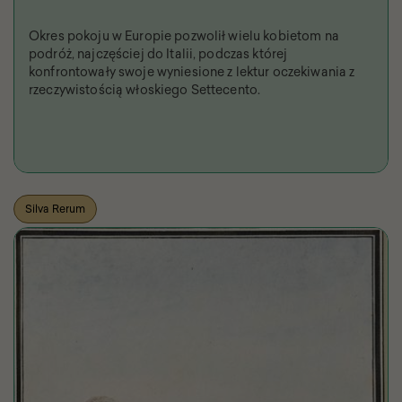
Okres pokoju w Europie pozwolił wielu kobietom na
podróż, najczęściej do Italii, podczas której
konfrontowały swoje wyniesione z lektur oczekiwania z
rzeczywistością włoskiego Settecento.
Silva Rerum