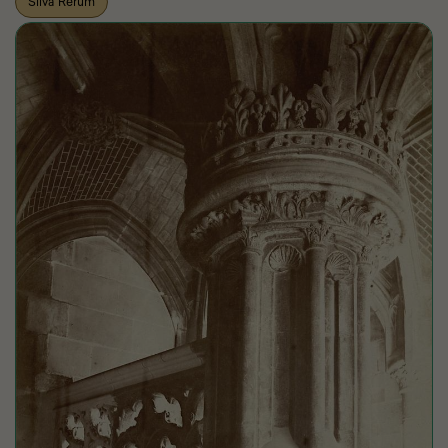
Silva Rerum