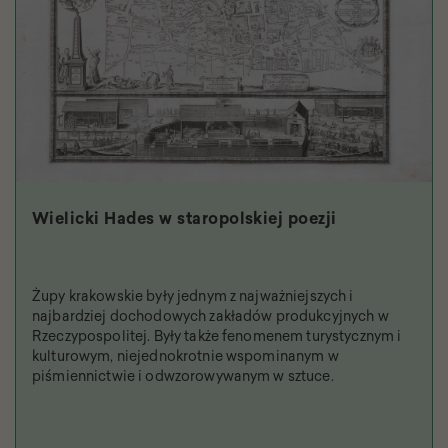
Wielicki Hades w staropolskiej poezji
Żupy krakowskie były jednym z najważniejszych i
najbardziej dochodowych zakładów produkcyjnych w
Rzeczypospolitej. Były także fenomenem turystycznym i
kulturowym, niejednokrotnie wspominanym w
piśmiennictwie i odwzorowywanym w sztuce.