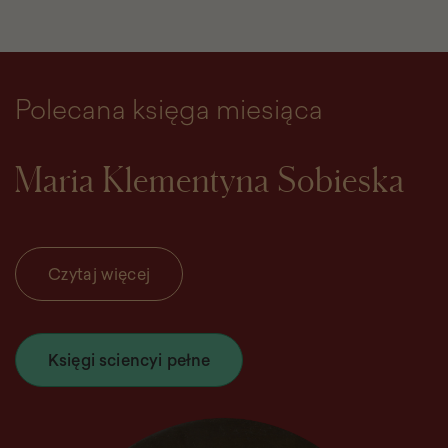
Polecana księga miesiąca
Maria Klementyna Sobieska
Czytaj więcej
Księgi sciencyi pełne