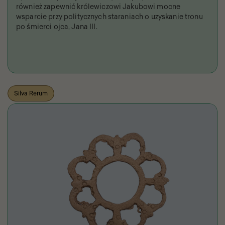
również zapewnić królewiczowi Jakubowi mocne
wsparcie przy politycznych staraniach o uzyskanie tronu
po śmierci ojca, Jana III.
Silva Rerum