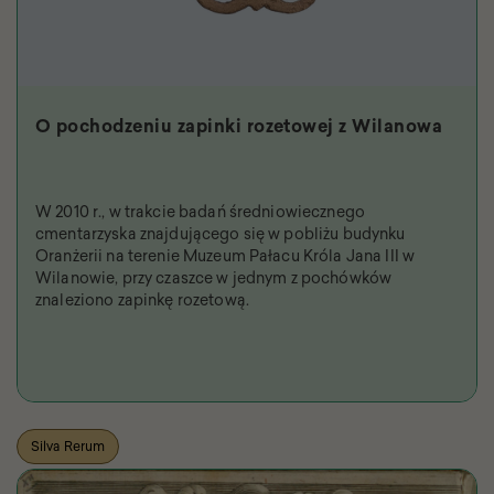
O pochodzeniu zapinki rozetowej z Wilanowa
W 2010 r., w trakcie badań średniowiecznego
cmentarzyska znajdującego się w pobliżu budynku
Oranżerii na terenie Muzeum Pałacu Króla Jana III w
Wilanowie, przy czaszce w jednym z pochówków
znaleziono zapinkę rozetową.
Silva Rerum