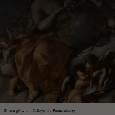
Strona główna
Odkrywaj
Pasaż wiedzy