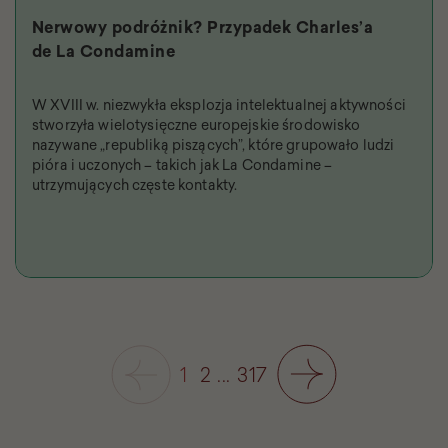
Nerwowy podróżnik? Przypadek Charles’a
de La Condamine
W XVIII w. niezwykła eksplozja intelektualnej aktywności
stworzyła wielotysięczne europejskie środowisko
nazywane „republiką piszących”, które grupowało ludzi
pióra i uczonych – takich jak La Condamine –
utrzymujących częste kontakty.
1
2
...
317