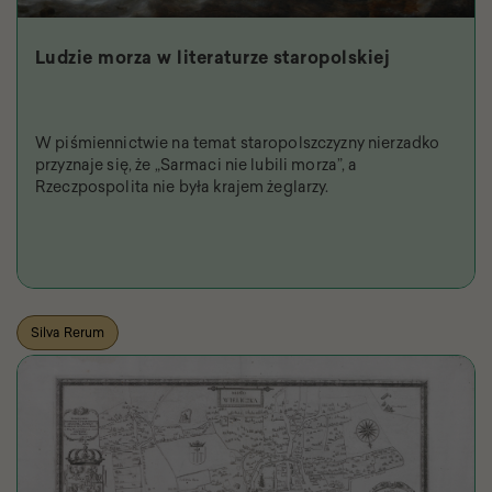
Ludzie morza w literaturze staropolskiej
W piśmiennictwie na temat staropolszczyzny nierzadko
przyznaje się, że „Sarmaci nie lubili morza”, a
Rzeczpospolita nie była krajem żeglarzy.
Silva Rerum