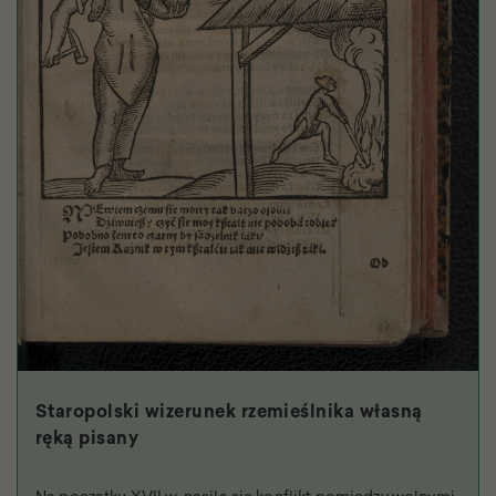
Staropolski wizerunek rzemieślnika własną
ręką pisany