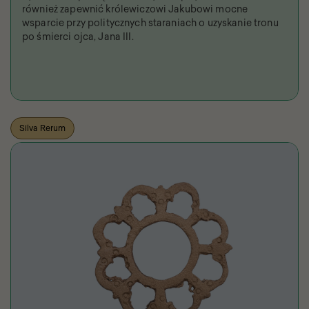
również zapewnić królewiczowi Jakubowi mocne
wsparcie przy politycznych staraniach o uzyskanie tronu
po śmierci ojca, Jana III.
Silva Rerum