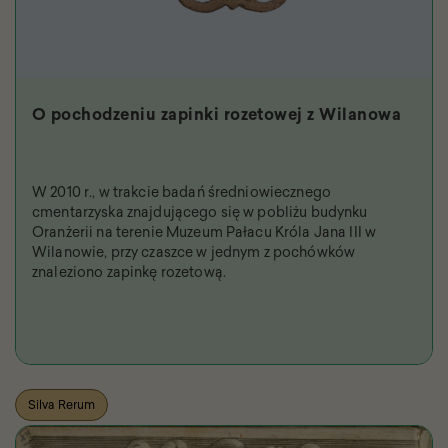
O pochodzeniu zapinki rozetowej z Wilanowa
W 2010 r., w trakcie badań średniowiecznego
cmentarzyska znajdującego się w pobliżu budynku
Oranżerii na terenie Muzeum Pałacu Króla Jana III w
Wilanowie, przy czaszce w jednym z pochówków
znaleziono zapinkę rozetową.
Silva Rerum