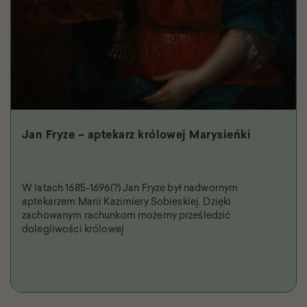
Jan Fryze – aptekarz królowej Marysieńki
W latach 1685-1696(?) Jan Fryze był nadwornym
aptekarzem Marii Kazimiery Sobieskiej. Dzięki
zachowanym rachunkom możemy prześledzić
dolegliwości królowej