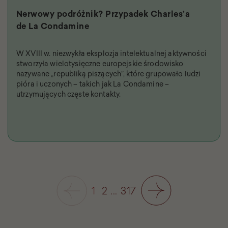
Nerwowy podróżnik? Przypadek Charles’a
de La Condamine
W XVIII w. niezwykła eksplozja intelektualnej aktywności
stworzyła wielotysięczne europejskie środowisko
nazywane „republiką piszących”, które grupowało ludzi
pióra i uczonych – takich jak La Condamine –
utrzymujących częste kontakty.
1
2
...
317