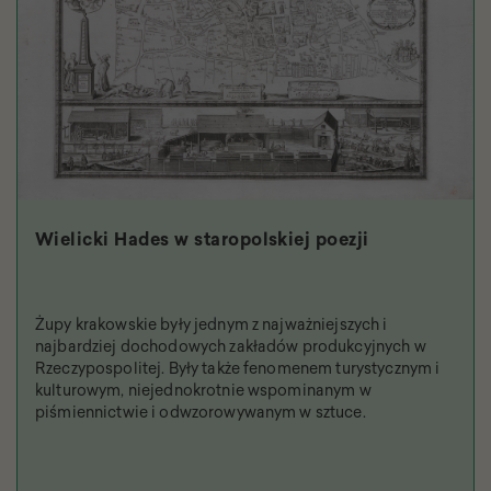
Wielicki Hades w staropolskiej poezji
Żupy krakowskie były jednym z najważniejszych i
najbardziej dochodowych zakładów produkcyjnych w
Rzeczypospolitej. Były także fenomenem turystycznym i
kulturowym, niejednokrotnie wspominanym w
piśmiennictwie i odwzorowywanym w sztuce.