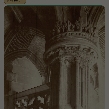
Silva Rerum