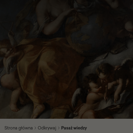
Strona główna
Odkrywaj
Pasaż wiedzy