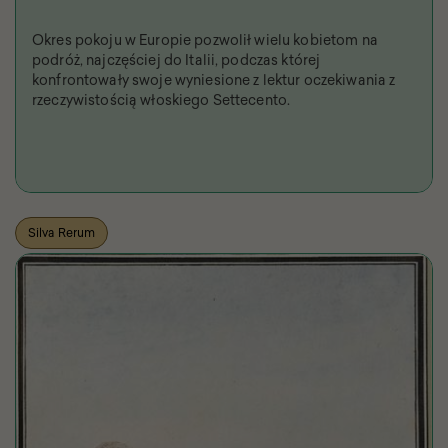
Okres pokoju w Europie pozwolił wielu kobietom na
podróż, najczęściej do Italii, podczas której
konfrontowały swoje wyniesione z lektur oczekiwania z
rzeczywistością włoskiego Settecento.
Silva Rerum