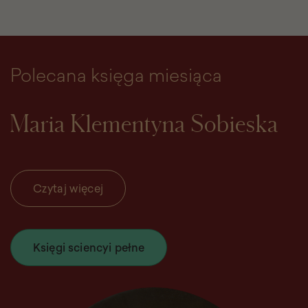
Polecana księga miesiąca
Maria Klementyna Sobieska
Czytaj więcej
Księgi sciencyi pełne