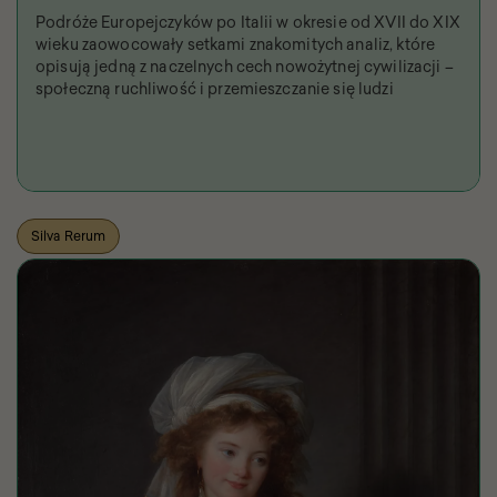
Podróże Europejczyków po Italii w okresie od XVII do XIX
wieku zaowocowały setkami znakomitych analiz, które
opisują jedną z naczelnych cech nowożytnej cywilizacji –
społeczną ruchliwość i przemieszczanie się ludzi
Silva Rerum