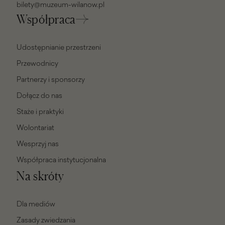
bilety@muzeum-wilanow.pl
Współpraca
Udostępnianie przestrzeni
Przewodnicy
Partnerzy i sponsorzy
Dołącz do nas
Staże i praktyki
Wolontariat
Wesprzyj nas
Współpraca instytucjonalna
Na skróty
Dla mediów
Zasady zwiedzania