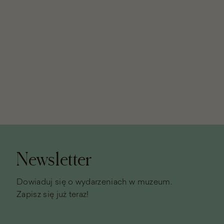
Stopka
strony
Newsletter
Dowiaduj się o wydarzeniach w muzeum.
Zapisz się już teraz!