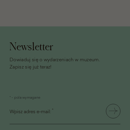
Stopka
strony
Newsletter
Dowiaduj się o wydarzeniach w muzeum.
Zapisz się już teraz!
* - pola wymagane
*
Wpisz adres e-mail: