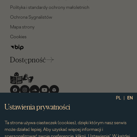
Polityka i standardy ochrony małoletnich
Ochrona Sygnalistów
Mapa strony
Cookies
Dostępność
Media
społecznościowe
|
PL
EN
Ustawienia prywatności
Ta strona używa ciasteczek (cookies), dzięki którym nasz serwis
może działać lepiej. Aby uzyskać więcej informacji i
spersonalizować swoje preferencje, kliknij „Ustawienia”. W każdej