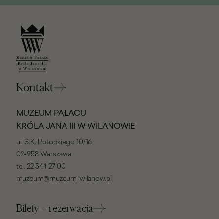
Kontakt
MUZEUM PAŁACU
KRÓLA JANA III W WILANOWIE
ul. S.K. Potockiego 10/16
02-958 Warszawa
tel.
22 544 27 00
muzeum@muzeum-wilanow.pl
Bilety – rezerwacja