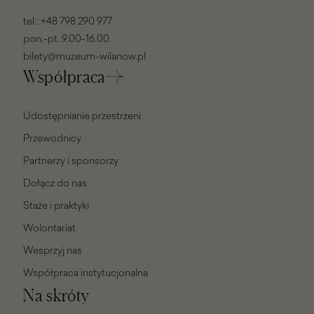
tel.:
+48 798 290 977
pon.-pt. 9.00-16.00
bilety@muzeum-wilanow.pl
Współpraca
Udostępnianie przestrzeni
Przewodnicy
Partnerzy i sponsorzy
Dołącz do nas
Staże i praktyki
Wolontariat
Wesprzyj nas
Współpraca instytucjonalna
Na skróty