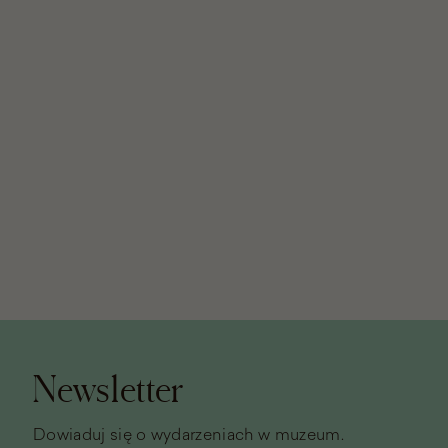
Stopka
strony
Newsletter
Dowiaduj się o wydarzeniach w muzeum.