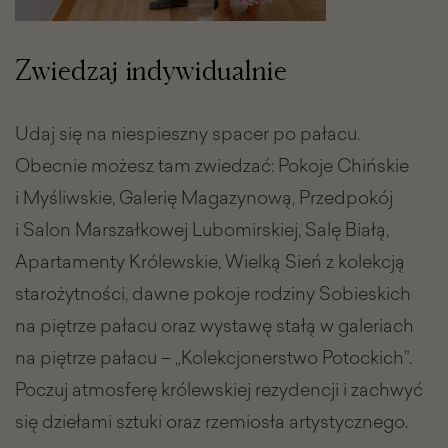
Zwiedzaj indywidualnie
Udaj się na niespieszny spacer po pałacu.
Obecnie możesz tam zwiedzać: Pokoje Chińskie
i Myśliwskie, Galerię Magazynową, Przedpokój
i Salon Marszałkowej Lubomirskiej, Salę Białą,
Apartamenty Królewskie, Wielką Sień z kolekcją
starożytności, dawne pokoje rodziny Sobieskich
na piętrze pałacu oraz wystawę stałą w galeriach
na piętrze pałacu – „Kolekcjonerstwo Potockich”.
Poczuj atmosferę królewskiej rezydencji i zachwyć
się dziełami sztuki oraz rzemiosła artystycznego.