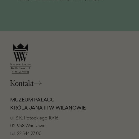
Kontakt
MUZEUM PAŁACU
KRÓLA JANA III W WILANOWIE
ul. S.K. Potockiego 10/16
02-958 Warszawa
tel.
22 544 27 00