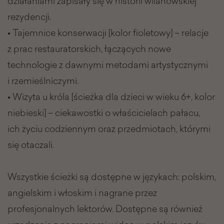
działaniami zapisały się w historii wilanowskiej
rezydencji.
• Tajemnice konserwacji [kolor fioletowy] – relacje
z prac restauratorskich, łączących nowe
technologie z dawnymi metodami artystycznymi
i rzemieślniczymi.
• Wizyta u króla [ścieżka dla dzieci w wieku 6+, kolor
niebieski] – ciekawostki o właścicielach pałacu,
ich życiu codziennym oraz przedmiotach, którymi
się otaczali.
Wszystkie ścieżki są dostępne w językach: polskim,
angielskim i włoskim i nagrane przez
profesjonalnych lektorów. Dostępne są również