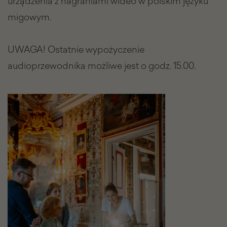
urządzenia z nagraniami wideo w polskim języku
migowym.
UWAGA! Ostatnie wypożyczenie
audioprzewodnika możliwe jest o godz. 15.00.