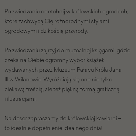
Po zwiedzaniu odetchnij w królewskich ogrodach,
które zachwycą Cię różnorodnymi stylami
ogrodowymi i dzikością przyrody.
Po zwiedzaniu zajrzyj do muzealnej księgarni, gdzie
czeka na Ciebie ogromny wybór książek
wydawanych przez Muzeum Pałacu Króla Jana
III w Wilanowie. Wyróżniają się one nie tylko
ciekawą treścią, ale też piękną formą graficzną
i ilustracjami.
Na deser zapraszamy do królewskiej kawiarni –
to idealnie dopełnienie idealnego dnia!