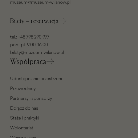
muzeum@muzeum-wilanow.pl
Bilety – rezerwacja
tel.:
+48 798 290 977
pon.-pt. 9.00-16.00
bilety@muzeum-wilanow.pl
Współpraca
Udostępnianie przestrzeni
Przewodnicy
Partnerzy i sponsorzy
Dołącz do nas
Staże i praktyki
Wolontariat
Wesprzyj nas