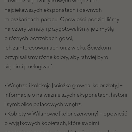
dowiedz się o zabytkowych wnętrzach,
najciekawszych eksponatach i dawnych
mieszkańcach pałacu! Opowieści podzieliliśmy
na cztery tematy i przygotowaliśmy je z myślą
o różnych potrzebach gości,
ich zainteresowaniach oraz wieku. Ścieżkom
przypisaliśmy różne kolory, aby łatwiej było
się nimi posługiwać.
• Wnętrza i kolekcja [ścieżka główna, kolor złoty] –
informacje o najważniejszych eksponatach, historii
i symbolice pałacowych wnętrz.
• Kobiety w Wilanowie [kolor czerwony] – opowieść
o wyjątkowych kobietach, które swoimi