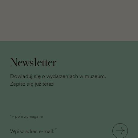
Stopka
strony
Newsletter
Dowiaduj się o wydarzeniach w muzeum.
Zapisz się już teraz!
* - pola wymagane
*
Wpisz adres e-mail: