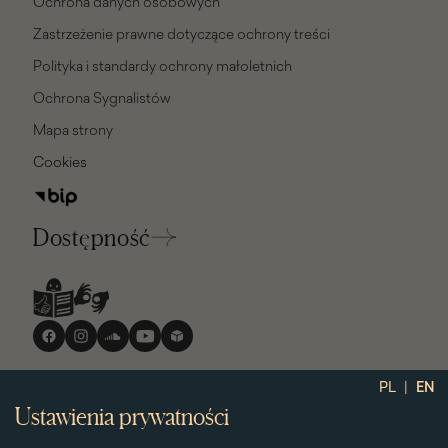
Ochrona danych osobowych
Zastrzeżenie prawne dotyczące ochrony treści
Polityka i standardy ochrony małoletnich
Ochrona Sygnalistów
Mapa strony
Cookies
Dostępność
Media
społecznościowe
|
PL
EN
Ustawienia prywatności