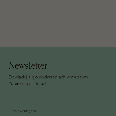
Stopka
strony
Newsletter
Dowiaduj się o wydarzeniach w muzeum.
Zapisz się już teraz!
* - pola wymagane