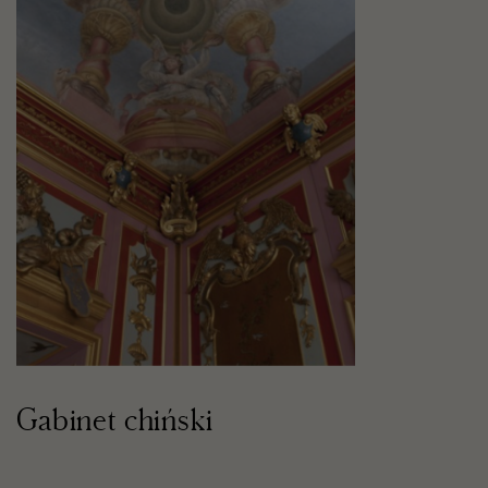
Gabinet chiński