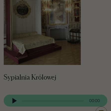
Sypialnia Królowej
Odtwarzacz
audio
00:00