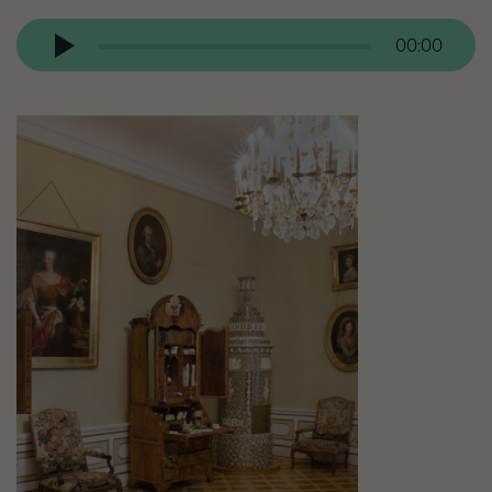
Odtwarzacz
audio
00:00