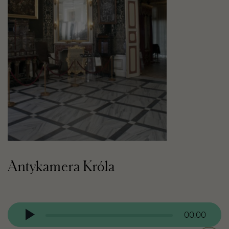
Antykamera Króla
Odtwarzacz
audio
00:00