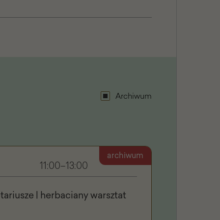
Archiwum
archiwum
11:00–13:00
ariusze | herbaciany warsztat