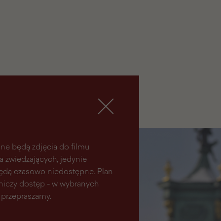
ne będą zdjęcia do filmu
la zwiedzających, jedynie
 będą czasowo niedostępne. Plan
aniczy dostęp - w wybranych
 przepraszamy.