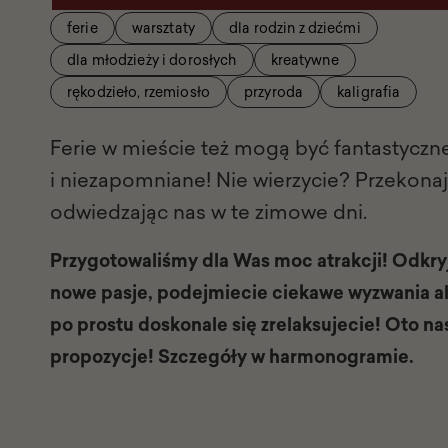
ferie
warsztaty
dla rodzin z dziećmi
dla młodzieży i dorosłych
kreatywne
rękodzieło, rzemiosło
przyroda
kaligrafia
Ferie w mieście też mogą być fantastyczn
i niezapomniane! Nie wierzycie? Przekonajc
odwiedzając nas w te zimowe dni.
Przygotowaliśmy dla Was moc atrakcji! Odkry
nowe pasje, podejmiecie ciekawe wyzwania a
po prostu doskonale się zrelaksujecie! Oto na
propozycje! Szczegóły w harmonogramie.