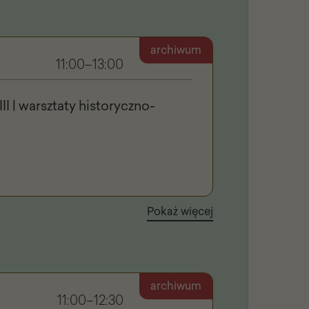
archiwum
11:00–13:00
II | warsztaty historyczno-
Pokaż więcej
archiwum
11:00–12:30