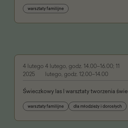
warsztaty familijne
4 lutego
4 lutego, godz. 14.00–16.00; 11
2025
lutego, godz. 12.00–14.00
Świeczkowy las | warsztaty tworzenia świ
warsztaty familijne
dla młodzieży i dorosłych