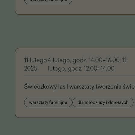
11 lutego
4 lutego, godz. 14.00–16.00; 11
2025
lutego, godz. 12.00–14.00
Świeczkowy las | warsztaty tworzenia świ
warsztaty familijne
dla młodzieży i dorosłych