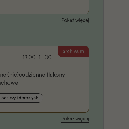
Pokaż więcej
archiwum
13.00–15.00
ne (nie)codzienne flakony
pachowe
łodzieży i dorosłych
Pokaż więcej