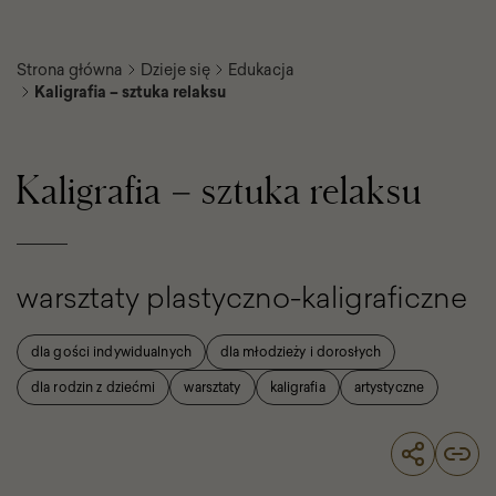
Strona główna
Dzieje się
Edukacja
Kaligrafia – sztuka relaksu
Kaligrafia – sztuka relaksu
warsztaty plastyczno-kaligraficzne
dla gości indywidualnych
dla młodzieży i dorosłych
dla rodzin z dziećmi
warsztaty
kaligrafia
artystyczne