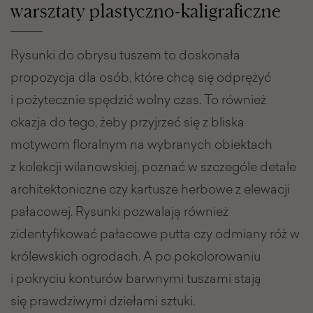
warsztaty plastyczno-kaligraficzne
Rysunki do obrysu tuszem to doskonała
propozycja dla osób, które chcą się odprężyć
i pożytecznie spędzić wolny czas. To również
okazja do tego, żeby przyjrzeć się z bliska
motywom floralnym na wybranych obiektach
z kolekcji wilanowskiej, poznać w szczególe detale
architektoniczne czy kartusze herbowe z elewacji
pałacowej. Rysunki pozwalają również
zidentyfikować pałacowe putta czy odmiany róż w
królewskich ogrodach. A po pokolorowaniu
i pokryciu konturów barwnymi tuszami stają
się prawdziwymi dziełami sztuki.