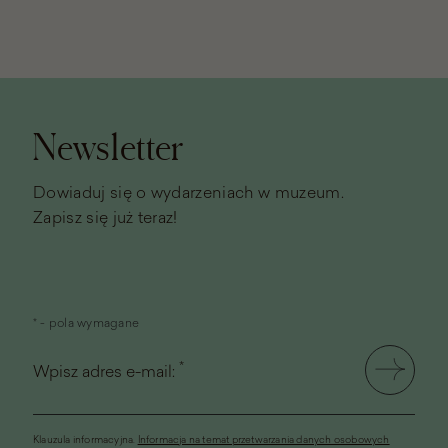
Stopka
strony
Newsletter
Dowiaduj się o wydarzeniach w muzeum.
Zapisz się już teraz!
* - pola wymagane
*
Wpisz adres e-mail:
Klauzula informacyjna.
Informacja na temat przetwarzania danych osobowych