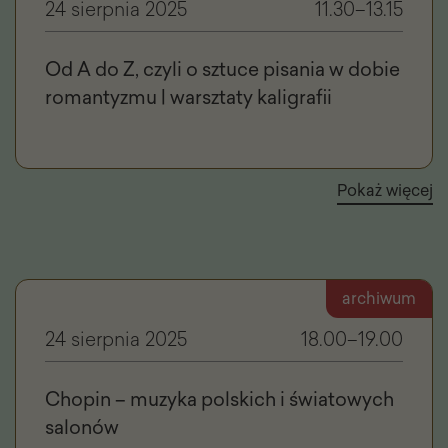
24 sierpnia 2025
11.30–13.15
Od A do Z, czyli o sztuce pisania w dobie
romantyzmu | warsztaty kaligrafii
Pokaż więcej
archiwum
24 sierpnia 2025
18.00–19.00
Chopin – muzyka polskich i światowych
salonów