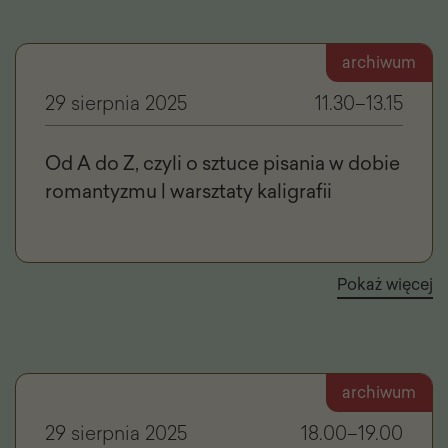
archiwum
29 sierpnia 2025
11.30–13.15
Od A do Z, czyli o sztuce pisania w dobie
romantyzmu | warsztaty kaligrafii
Pokaż więcej
archiwum
29 sierpnia 2025
18.00–19.00