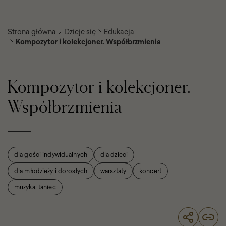
Strona główna
Dzieje się
Edukacja
Kompozytor i kolekcjoner. Współbrzmienia
Kompozytor i kolekcjoner.
Współbrzmienia
dla gości indywidualnych
dla dzieci
dla młodzieży i dorosłych
warsztaty
koncert
muzyka, taniec