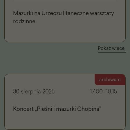
Mazurki na Urzeczu | taneczne warsztaty
rodzinne
Pokaż więcej
archiwum
30 sierpnia 2025
17.00–18.15
Koncert „Pieśni i mazurki Chopina”