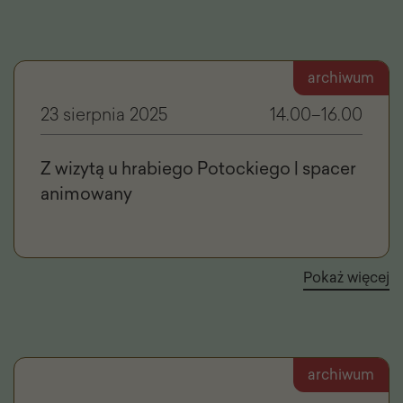
archiwum
23 sierpnia 2025
14.00–16.00
Z wizytą u hrabiego Potockiego | spacer
animowany
Pokaż więcej
archiwum